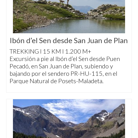
Ibón d’el Sen desde San Juan de Plan
TREKKING I 15 KM I 1.200 M+
Excursión a pie al Ibón d’el Sen desde Puen
Pecadó, en San Juan de Plan, subiendo y
bajando por el sendero PR-HU-115, en el
Parque Natural de Posets-Maladeta.