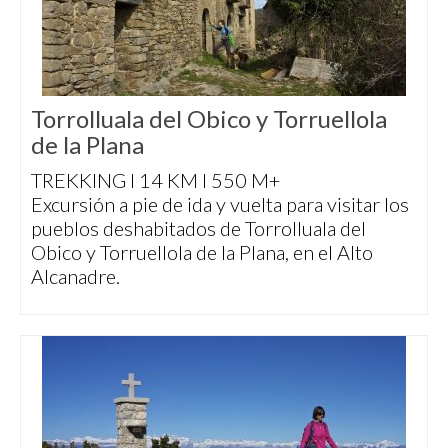
Torrolluala del Obico y Torruellola
de la Plana
TREKKING I 14 KM I 550 M+
Excursión a pie de ida y vuelta para visitar los
pueblos deshabitados de Torrolluala del
Obico y Torruellola de la Plana, en el Alto
Alcanadre.