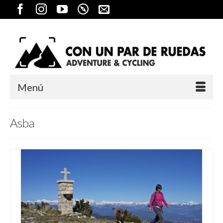
Menú
Asba