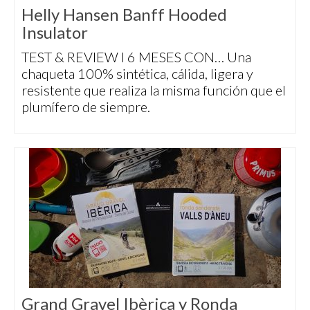
Helly Hansen Banff Hooded
Insulator
TEST & REVIEW I 6 MESES CON… Una
chaqueta 100% sintética, cálida, ligera y
resistente que realiza la misma función que el
plumífero de siempre.
Grand Gravel Ibèrica y Ronda