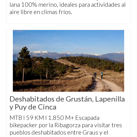
lana 100% merino, ideales para actividades al
aire libre en climas fríos.
Deshabitados de Grustán, Lapenilla
y Puy de Cinca
MTB I 59 KM I 1.850 M+ Escapada
bikepacker por la Ribagorza para visitar tres
pueblos deshabitados entre Graus y el