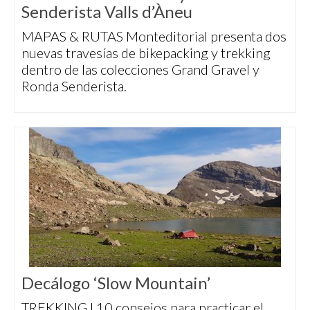
Senderista Valls d’Àneu
MAPAS & RUTAS Monteditorial presenta dos
nuevas travesías de bikepacking y trekking
dentro de las colecciones Grand Gravel y
Ronda Senderista.
Decálogo ‘Slow Mountain’
TREKKING I 10 consejos para practicar el