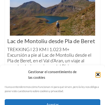
Lac de Montoliu desde Pla de Beret
TREKKING I 23 KM I 1.023 M+
Excursión a pie al Lac de Montoliu desde el
Pla de Beret, en el Val d’Aran, un viaje al
pasado glaciar y minero del Pirineo.
Gestionar el consentimiento de
las cookies
Nunca entenderemos cómo funcionan ni para qué sirven, pero la ley nos obliga a
poner este cuestionario sobre cookies y privacidad.
Aceptar