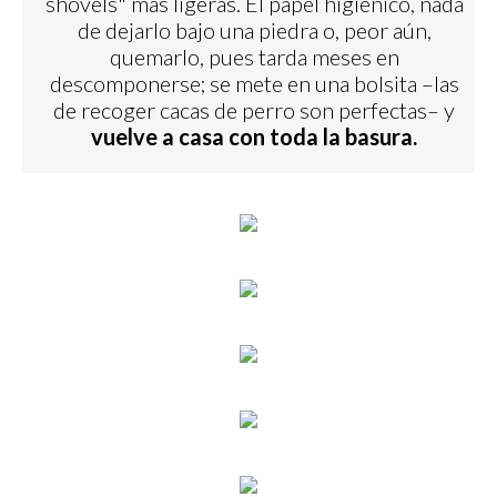
shovels" más ligeras. El papel higiénico, nada
de dejarlo bajo una piedra o, peor aún,
quemarlo, pues tarda meses en
descomponerse; se mete en una bolsita –las
de recoger cacas de perro son perfectas– y
vuelve a casa con
toda la basura.