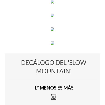
DECÁLOGO DEL 'SLOW
MOUNTAIN'
1º MENOS ES MÁS