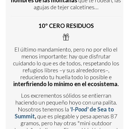
nombres de las montañas
que te rodean, las
agujas de tejer calcetines…
10º CERO RESIDUOS
El último mandamiento, pero no por ello el
menos importante: hay que disfrutar
cuidando lo que es de todos, respetando los
refugios libres –y sus alrededores–,
reduciendo tu huella todo lo posible e
interfiriendo lo mínimo en el ecosistema.
Los excrementos sólidos se entierran
haciendo un pequeño hoyo con una palita.
Nosotros tenemos la
'I-Pood'
de Sea to
Summit
,
que es plegable y pesa apenas 87
gramos, pero hay otras "mini outdoor