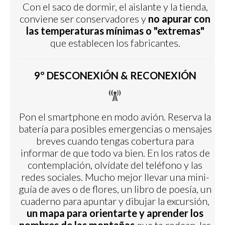
Con el saco de dormir, el aislante y la tienda,
conviene ser conservadores y
no apurar con
las temperaturas mínimas o "extremas"
que establecen los fabricantes.
9º DESCONEXIÓN & RECONEXIÓN
Pon el smartphone en modo avión. Reserva la
batería para posibles emergencias o mensajes
breves cuando tengas cobertura para
informar de que todo va bien. En los ratos de
contemplación, olvídate del teléfono y las
redes sociales. Mucho mejor llevar una mini-
guía de aves o de flores, un libro de poesía, un
cuaderno para apuntar y dibujar la excursión,
un mapa para orientarte y aprender los