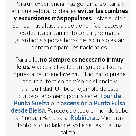
Para un experiencia más genuina, solitaria y
enriquecedora, lo ideal es
evitar las cumbres
y excursiones más populares.
Estas suelen
ser las más altas, las que tienen fácil acceso –
es decir, aparcamiento cerca–, refugios
guardados a pocas horas de la cima o están
dentro de parques nacionales.
Para ello,
no siempre es necesario ir muy
lejos.
A veces, el valle contiguo o la ladera
opuesta de un enclave multitudinario puede
ser un auténtico paraíso de silencio y
tranquilidad. Un buen ejemplo de este
curioso fenómeno podría ser el
Tour de
Punta Suelza
o la
ascensión a Punta Fulsa
desde Bielsa
.
Parece que todo el mundo sube
a Pineta, a Barrosa, al
Robiñera
...
Mientras
tanto, al otro lado del valle se respira una
calma...