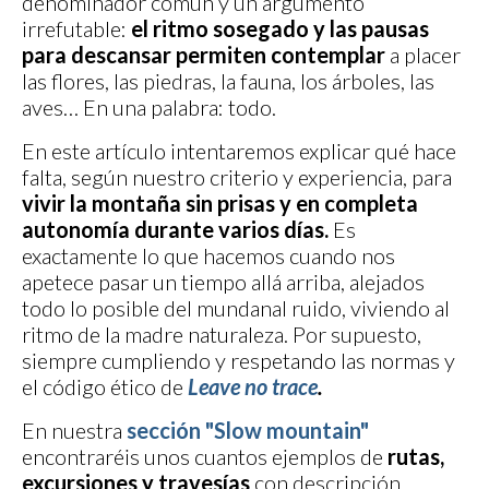
denominador común y un argumento
irrefutable:
el ritmo sosegado y las pausas
para descansar permiten contemplar
a placer
las flores, las piedras, la fauna, los árboles, las
aves… En una palabra: todo.
En este artículo intentaremos explicar qué hace
falta, según nuestro criterio y experiencia, para
vivir la montaña sin prisas y en completa
autonomía durante varios días.
Es
exactamente lo que hacemos cuando nos
apetece pasar un tiempo allá arriba, alejados
todo lo posible del mundanal ruido, viviendo al
ritmo de la madre naturaleza. Por supuesto,
siempre cumpliendo y respetando las normas y
el código ético de
Leave no trace
.
En nuestra
sección "Slow mountain"
encontraréis unos cuantos ejemplos de
rutas,
excursiones y travesías
con descripción