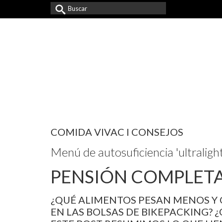
Buscar
por:
COMIDA VIVAC I CONSEJOS
Menú de autosuficiencia 'ultralight
PENSIÓN COMPLETA
¿QUÉ ALIMENTOS PESAN MENOS Y
EN LAS BOLSAS DE BIKEPACKING? 