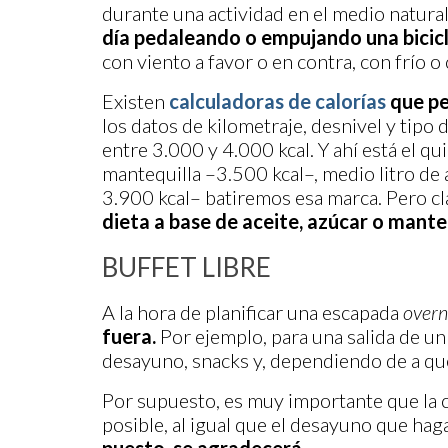
durante una actividad en el medio natura
día pedaleando o empujando una bicicl
con viento a favor o en contra, con frío o
Existen
calculadoras de calorías
que pe
los datos de kilometraje, desnivel y tipo 
entre 3.000 y 4.000 kcal. Y ahí está el qu
mantequilla –3.500 kcal–, medio litro de 
3.900 kcal– batiremos esa marca. Pero cl
dieta a base de aceite, azúcar o mante
BUFFET LIBRE
A la hora de planificar una escapada
overn
fuera.
Por ejemplo, para una salida de un 
desayuno, snacks y, dependiendo de a qué
Por supuesto, es muy importante que la ce
posible, al igual que el desayuno que h