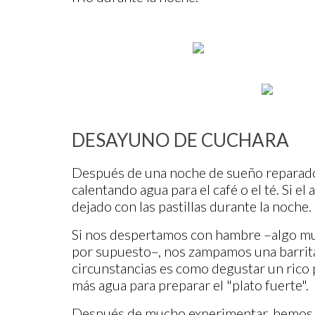
DESAYUNO DE CUCHARA
Después de una noche de sueño reparado
calentando agua para el café o el té. Si el
dejado con las pastillas durante la noche.
Si nos despertamos con hambre –algo muy
por supuesto–, nos zampamos una barrit
circunstancias es como degustar un rico 
más agua para preparar el "plato fuerte".
Después de mucho experimentar, hemos l