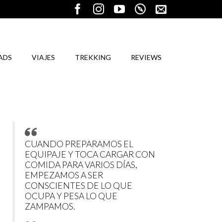
ADS
VIAJES
TREKKING
REVIEWS
CUANDO PREPARAMOS EL
EQUIPAJE Y TOCA CARGAR CON
COMIDA PARA VARIOS DÍAS,
EMPEZAMOS A SER
CONSCIENTES DE LO QUE
OCUPA Y PESA LO QUE
ZAMPAMOS.