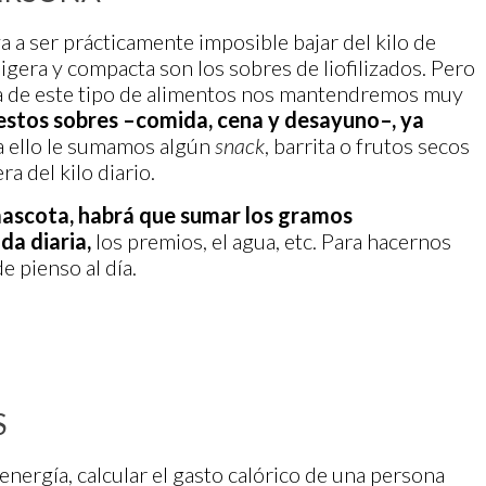
a ser prácticamente imposible bajar del kilo de
igera y compacta son los sobres de liofilizados. Pero
sa de este tipo de alimentos nos mantendremos muy
 estos sobres –comida, cena y desayuno–,
ya
 a ello le sumamos algún
snack
, barrita o frutos secos
a del kilo diario.
mascota, habrá que sumar los gramos
da diaria,
los premios, el agua, etc. Para hacernos
 pienso al día.
S
 energía, calcular el gasto calórico de una persona