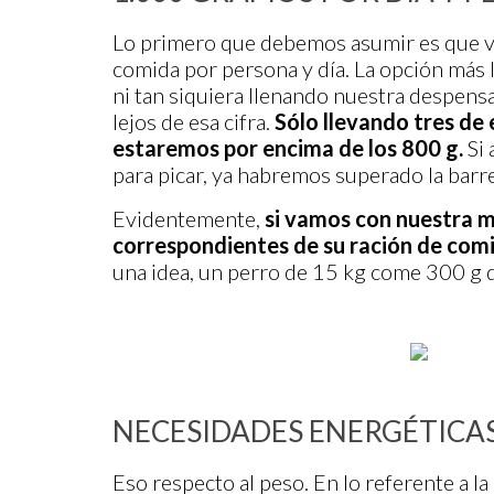
Lo primero que debemos asumir es que va 
comida por persona y día. La opción más l
ni tan siquiera llenando nuestra despen
lejos de esa cifra.
Sólo llevando tres de
estaremos por encima de los 800 g.
Si
para picar, ya habremos superado la barrer
Evidentemente,
si vamos con nuestra 
correspondientes de su ración de comi
una idea, un perro de 15 kg come 300 g de
NECESIDADES ENERGÉTICA
Eso respecto al peso. En lo referente a la