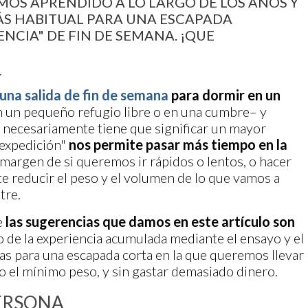
MOS APRENDIDO A LO LARGO DE LOS AÑOS Y
S HABITUAL PARA UNA ESCAPADA
NCIA" DE FIN DE SEMANA. ¡QUE
r
una salida de fin de semana
para dormir en un
n un pequeño refugio libre o en una cumbre– y
 necesariamente tiene que significar un mayor
"expedición"
nos permite pasar más tiempo en la
Al margen de si queremos ir rápidos o lentos, o hacer
e reducir el peso y el volumen de lo que vamos a
tre.
e
las sugerencias que damos en este artículo son
o de la experiencia acumulada mediante el ensayo y el
das para una escapada corta en la que queremos llevar
 el mínimo peso, y sin gastar demasiado dinero.
PERSONA