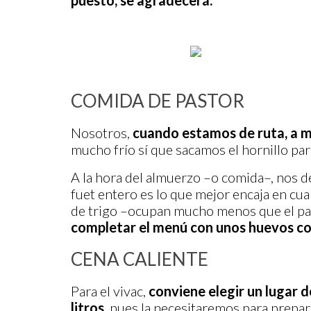
puesto, se agradecerá.
COMIDA DE PASTOR
Nosotros,
cuando estamos de ruta, a m
mucho frío sí que sacamos el hornillo par
A la hora del almuerzo –o comida–, nos 
fuet entero es lo que mejor encaja en cua
de trigo –ocupan mucho menos que el pa
completar el menú con unos huevos coc
CENA CALIENTE
Para el vivac,
conviene elegir un lugar 
litros,
pues la necesitaremos para prepara