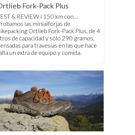
Ortlieb Fork-Pack Plus
EST & REVIEW I 150 km con…
robamos las minialforjas de
ikepacking Ortlieb Fork-Pack Plus, de 4
itros de capacidad y sólo 290 gramos,
ensadas para travesías en las que hace
alta un extra de equipo y comida.