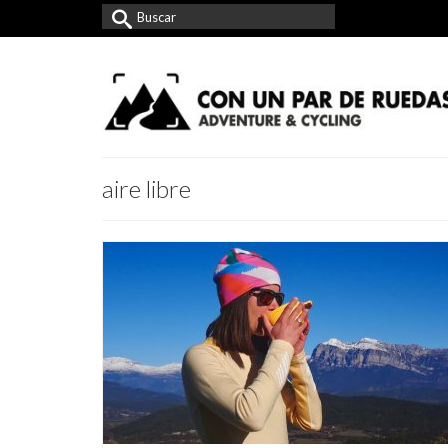
Buscar
por:
aire libre