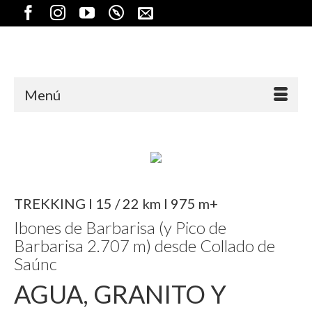
Menú
TREKKING I 15 / 22 km I 975 m+
Ibones de Barbarisa (y Pico de
Barbarisa 2.707 m) desde Collado de
Saúnc
AGUA, GRANITO Y