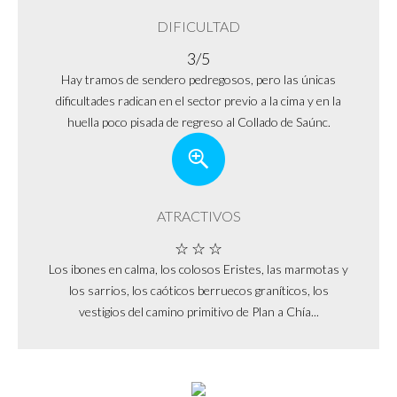
DIFICULTAD
3/5
Hay tramos de sendero pedregosos, pero las únicas
dificultades radican en el sector previo a la cima y en la
huella poco pisada de regreso al Collado de Saúnc.
ATRACTIVOS
☆ ☆ ☆
Los ibones en calma, los colosos Eristes, las marmotas y
los sarrios, los caóticos berruecos graníticos, los
vestigios del camino primitivo de Plan a Chía...