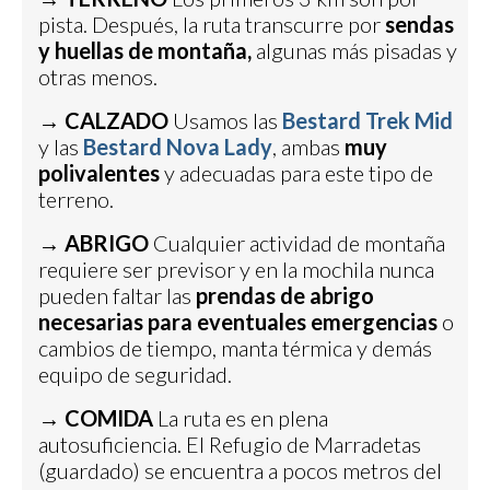
pista. Después, la ruta transcurre por
sendas
y huellas de montaña,
algunas más pisadas y
otras menos.
→
CALZADO
Usamos las
Bestard Trek Mid
y las
Bestard Nova Lady
, ambas
muy
polivalentes
y adecuadas para este tipo de
terreno.
→
ABRIGO
Cualquier actividad de montaña
requiere ser previsor y en la mochila nunca
pueden faltar las
prendas de abrigo
necesarias para eventuales emergencias
o
cambios de tiempo, manta térmica y demás
equipo de seguridad.
→
COMIDA
La ruta es en plena
autosuficiencia. El Refugio de Marradetas
(guardado) se encuentra a pocos metros del