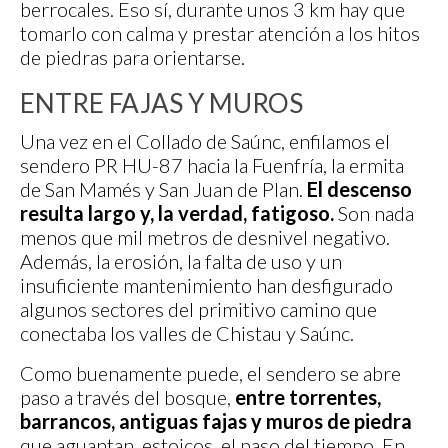
berrocales. Eso sí, durante unos 3 km hay que
tomarlo con calma y prestar atención a los hitos
de piedras para orientarse.
ENTRE FAJAS Y MUROS
Una vez en el Collado de Saúnc, enfilamos el
sendero PR HU-87 hacia la Fuenfría, la ermita
de San Mamés y San Juan de Plan.
El descenso
resulta largo y, la verdad, fatigoso.
Son nada
menos que mil metros de desnivel negativo.
Además, la erosión, la falta de uso y un
insuficiente mantenimiento han desfigurado
algunos sectores del primitivo camino que
conectaba los valles de Chistau y Saúnc.
Como buenamente puede, el sendero se abre
paso a través del bosque,
entre torrentes,
barrancos, antiguas fajas y muros de piedra
que aguantan, estoicos, el paso del tiempo. En