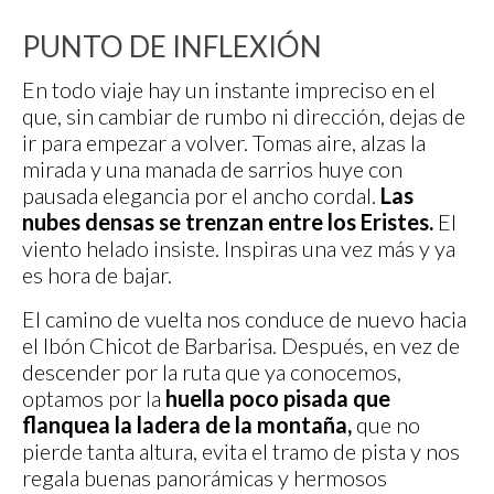
PUNTO DE INFLEXIÓN
En todo viaje hay un instante impreciso en el
que, sin cambiar de rumbo ni dirección, dejas de
ir para empezar a volver. Tomas aire, alzas la
mirada y una manada de sarrios huye con
pausada elegancia por el ancho cordal.
Las
nubes densas se trenzan entre los Eristes.
El
viento helado insiste. Inspiras una vez más y ya
es hora de bajar.
El camino de vuelta nos conduce de nuevo hacia
el Ibón Chicot de Barbarisa. Después, en vez de
descender por la ruta que ya conocemos,
optamos por la
huella poco pisada que
flanquea la ladera de la montaña,
que no
pierde tanta altura, evita el tramo de pista y nos
regala buenas panorámicas y hermosos