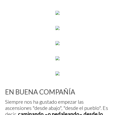
EN BUENA COMPAÑÍA
Siempre nos ha gustado empezar las
ascensiones "desde abajo", "desde el pueblo". Es
decir,
caminando –o pedaleando– desde lo