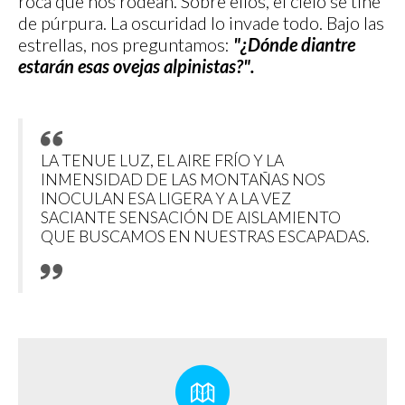
roca que nos rodean. Sobre ellos, el cielo se tiñe
de púrpura. La oscuridad lo invade todo. Bajo las
estrellas, nos preguntamos:
"¿D
ónde diantre
estarán esas ovejas alpinistas?".
LA TENUE LUZ, EL AIRE FRÍO Y LA
INMENSIDAD DE LAS MONTAÑAS NOS
INOCULAN ESA LIGERA Y A LA VEZ
SACIANTE SENSACIÓN DE AISLAMIENTO
QUE BUSCAMOS EN NUESTRAS ESCAPADAS.