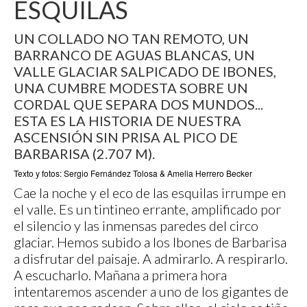
ESQUILAS
UN COLLADO NO TAN REMOTO, UN
BARRANCO DE AGUAS BLANCAS, UN
VALLE GLACIAR SALPICADO DE IBONES,
UNA CUMBRE MODESTA SOBRE UN
CORDAL QUE SEPARA DOS MUNDOS...
ESTA ES LA HISTORIA DE NUESTRA
ASCENSIÓN SIN PRISA AL PICO DE
BARBARISA (2.707 M).
Texto y fotos: Sergio Fernández Tolosa & Amelia Herrero Becker
Cae la noche y el eco de las esquilas irrumpe en
el valle. Es un tintineo errante, amplificado por
el silencio y las inmensas paredes del circo
glaciar. Hemos subido a los Ibones de Barbarisa
a disfrutar del paisaje. A admirarlo. A respirarlo.
A escucharlo. Mañana a primera hora
intentaremos ascender a uno de los gigantes de