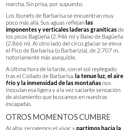
marcha. Sin prisa, por supuesto.
Los Ibonets de Barbarisa se encuentran muy
poco más allá. Sus aguas reflejan
las
imponentes y verticales laderas graníticas
de
los picos Bagüeña (2.946 m) y Baixo de Bagüeña
(2.866 m). Al otro lado del circo glaciar se eleva
el Pico de Barbarisa (o Barbarizia), de 2.707 m,
notoriamente más asequible.
A última hora de la tarde, con el sol replegado
tras el Collado de Barbarisa,
la tenue luz, el aire
frío y la inmensidad de las montañas
nos
inoculan esa ligera y a la vez saciante sensación
de aislamiento que buscamos en nuestras
escapadas.
OTROS MOMENTOS CUMBRE
Al alba, recogemos el vivac y
partimos hacia la