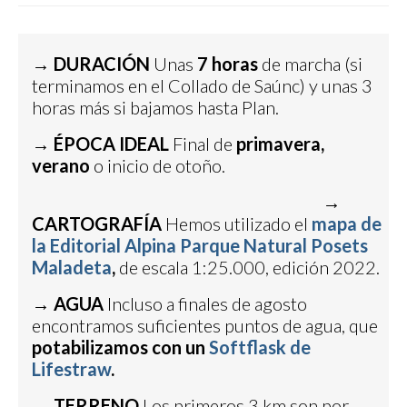
→
DURACIÓN
Unas
7 horas
de marcha (si
terminamos en el Collado de Saúnc) y unas 3
horas más si bajamos hasta Plan.
→
ÉPOCA IDEAL
Final de
primavera,
verano
o inicio de otoño.
→
CARTOGRAFÍA
Hemos utilizado el
mapa de
la Editorial Alpina Parque Natural Posets
Maladeta
,
de escala 1:25.000, edición 2022.
→
AGUA
Incluso a finales de agosto
encontramos suficientes puntos de agua, que
potabilizamos con un
Softflask de
Lifestraw
.
→ TERRENO
Los primeros 3 km son por