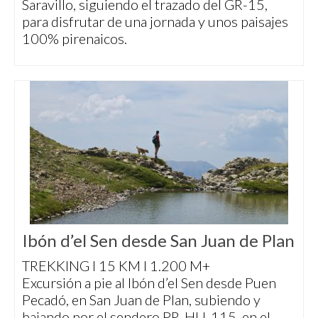
Saravillo, siguiendo el trazado del GR-15,
para disfrutar de una jornada y unos paisajes
100% pirenaicos.
Ibón d’el Sen desde San Juan de Plan
TREKKING I 15 KM I 1.200 M+
Excursión a pie al Ibón d’el Sen desde Puen
Pecadó, en San Juan de Plan, subiendo y
bajando por el sendero PR-HU-115, en el