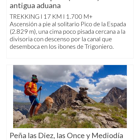
antigua aduana
TREKKING I 17 KM I 1.700 M+
Ascensión a pie al solitario Pico de la Espada
(2.829 m), una cima poco pisada cercana a la
divisoria con descenso por la canal que
desemboca en los ibones de Trigoniero.
Peña las Diez, las Once y Mediodía