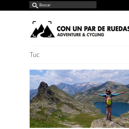
Buscar
por:
Tuc