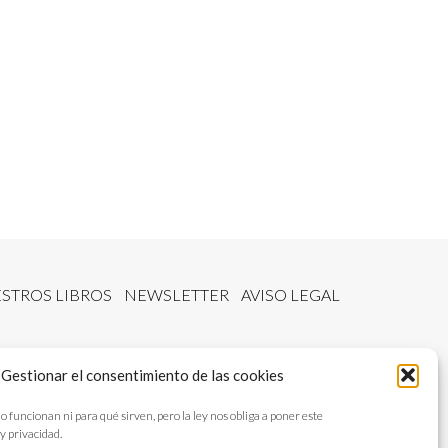
STROS LIBROS
NEWSLETTER
AVISO LEGAL
Gestionar el consentimiento de las cookies
ncionan ni para qué sirven, pero la ley nos obliga a poner este
y privacidad.