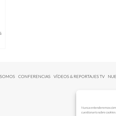
s
 SOMOS
CONFERENCIAS
VÍDEOS & REPORTAJES TV
NUE
Nunca entenderemos cómo fu
cuestionario sobre cookies 