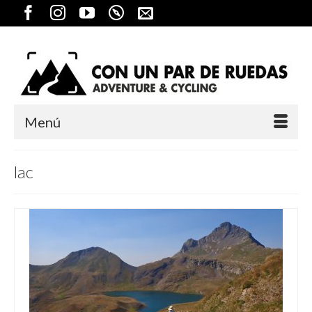
Menú
lac