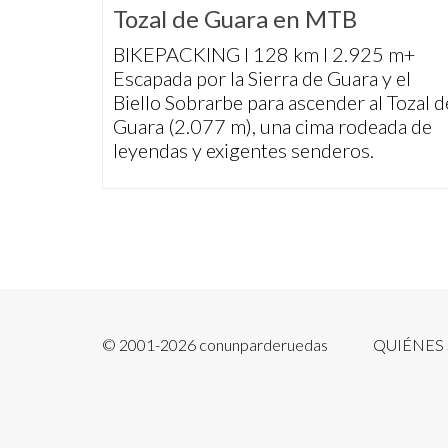
Tozal de Guara en MTB
BIKEPACKING I 128 km I 2.925 m+
Escapada por la Sierra de Guara y el
Biello Sobrarbe para ascender al Tozal d
Guara (2.077 m), una cima rodeada de
leyendas y exigentes senderos.
© 2001-2026 conunparderuedas
QUIÉNES