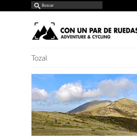
Buscar
por:
Tozal