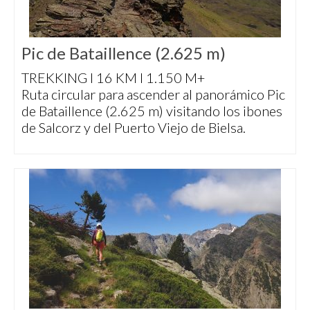
Pic de Bataillence (2.625 m)
TREKKING I 16 KM I 1.150 M+
Ruta circular para ascender al panorámico Pic
de Bataillence (2.625 m) visitando los ibones
de Salcorz y del Puerto Viejo de Bielsa.