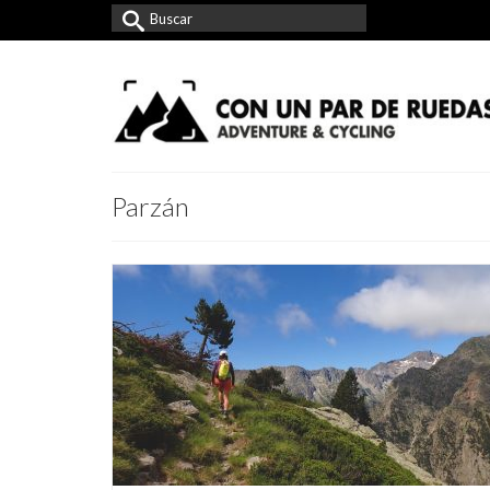
Buscar
por:
Parzán