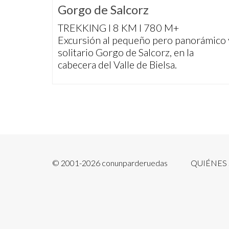
Gorgo de Salcorz
TREKKING I 8 KM I 780 M+
Excursión al pequeño pero panorámico 
solitario Gorgo de Salcorz, en la
cabecera del Valle de Bielsa.
© 2001-2026 conunparderuedas
QUIÉNES