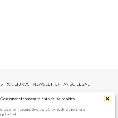
STROS LIBROS
NEWSLETTER
AVISO LEGAL
Gestionar el consentimiento de las cookies
ncionan ni para qué sirven, pero la ley nos obliga a poner este
y privacidad.