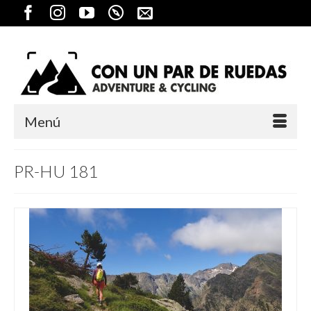
Menú
PR-HU 181