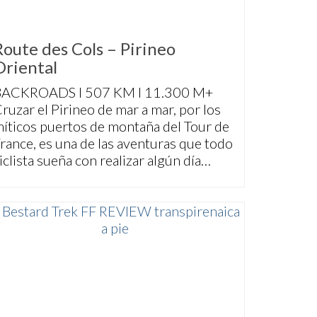
Route des Cols – Pirineo
Oriental
BACKROADS I 507 KM I 11.300 M+
ruzar el Pirineo de mar a mar, por los
íticos puertos de montaña del Tour de
rance, es una de las aventuras que todo
iclista sueña con realizar algún día…