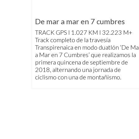
De mar a mar en 7 cumbres
TRACK GPS I 1.027 KM I 32.223 M+
Track completo de la travesía
Transpirenaica en modo duatlón ‘De Ma
a Mar en 7 Cumbres’ que realizamos la
primera quincena de septiembre de
2018, alternando una jornada de
ciclismo con una de montañismo.