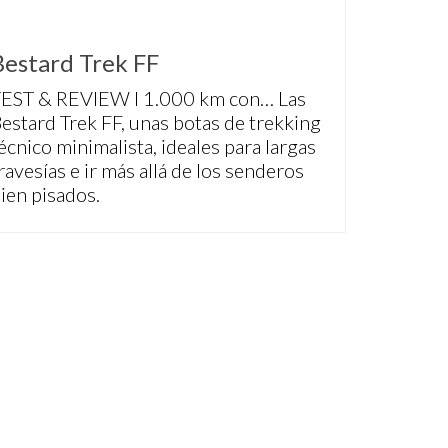
Bestard Trek FF
EST & REVIEW I 1.000 km con… Las
estard Trek FF, unas botas de trekking
écnico minimalista, ideales para largas
ravesías e ir más allá de los senderos
ien pisados.