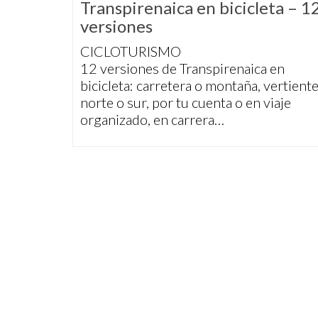
Transpirenaica en bicicleta – 1
versiones
CICLOTURISMO
12 versiones de Transpirenaica en
bicicleta: carretera o montaña, vertient
norte o sur, por tu cuenta o en viaje
organizado, en carrera…