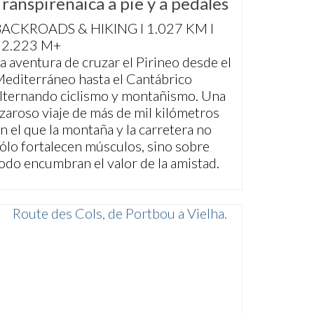
Transpirenaica a pie y a pedales
BACKROADS & HIKING I 1.027 KM I
32.223 M+
a aventura de cruzar el Pirineo desde el
editerráneo hasta el Cantábrico
lternando ciclismo y montañismo. Una
zaroso viaje de más de mil kilómetros
n el que la montaña y la carretera no
ólo fortalecen músculos, sino sobre
odo encumbran el valor de la amistad.