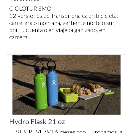
CICLOTURISMO
12 versiones de Transpirenaica en bicicleta:
carretera o montaña, vertiente norte o sur,
por tu cuenta o en viaje organizado, en
carrera…
Hydro Flask 21 oz
TEST & REVIEW I 6 meses con… Probamos la