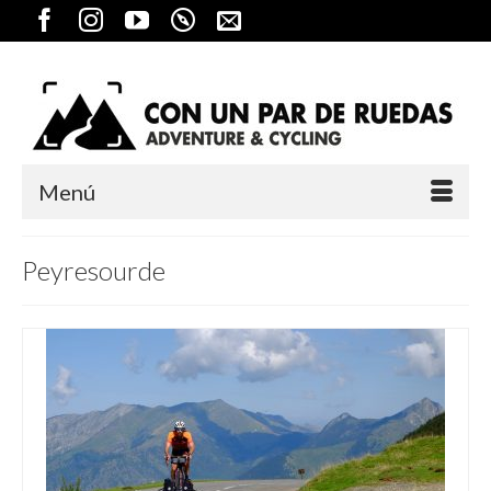
Menú
Peyresourde