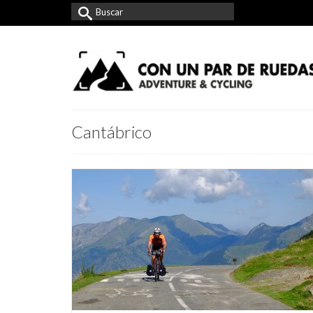
Buscar
por:
Cantábrico