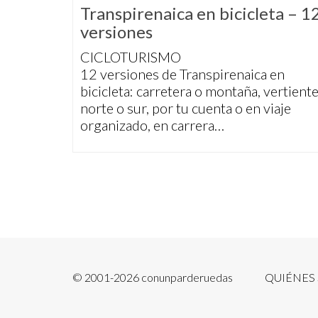
Transpirenaica en bicicleta – 1
versiones
CICLOTURISMO
12 versiones de Transpirenaica en
bicicleta: carretera o montaña, vertient
norte o sur, por tu cuenta o en viaje
organizado, en carrera…
© 2001-2026 conunparderuedas
QUIÉNES