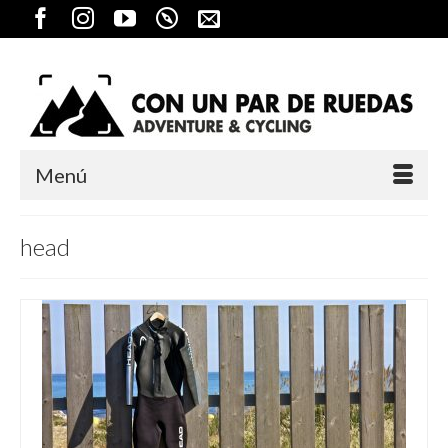
Menú
head