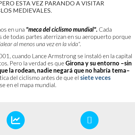
PERO ESTA VEZ PARANDO A VISITAR
LOS MEDIEVALES.
ños en una
"meca del ciclismo mundial".
Cada
s de todas partes aterrizan en su aeropuerto porque
alear al menos una vez en la vida".
01, cuando Lance Armstrong se instaló en la capital
cos. Pero la verdad es que
Girona y su entorno –sin
 que la rodean, nadie negará que no habría tema–
tica del ciclismo antes de que el
siete veces
se en el mapa mundial.