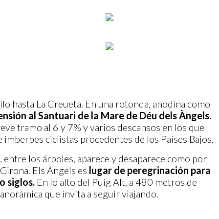
ilo hasta La Creueta. En una rotonda, anodina como
ensión al Santuari de la Mare de Déu dels Àngels.
eve tramo al 6 y 7% y varios descansos en los que
 imberbes ciclistas procedentes de los Países Bajos.
o, entre los árboles, aparece y desaparece como por
 Girona. Els Àngels es
lugar de peregrinación para
o siglos.
En lo alto del Puig Alt, a 480 metros de
panorámica que invita a seguir viajando.