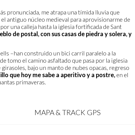
s pronunciada, me atrapa una tímida lluvia que
el antiguo núcleo medieval para aprovisionarme de
por una calleja hasta la iglesia fortificada de Sant
eblo de postal, con sus casas de piedra y solera, y
–han construido un bici carril paralelo a la
de tomo el camino asfaltado que pasa por la iglesia
e girasoles, bajo un manto de nubes opacas, regreso
llo que hoy me sabe a aperitivo y a postre,
en el
uantas primaveras.
MAPA & TRACK GPS