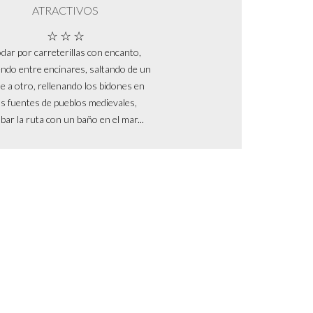
ATRACTIVOS
☆ ☆ ☆
dar por carreterillas con encanto,
endo entre encinares, saltando de un
le a otro, rellenando los bidones en
as fuentes de pueblos medievales,
bar la ruta con un baño en el mar...