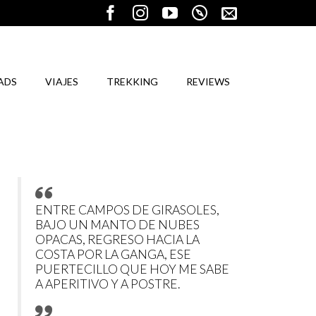
ADS
VIAJES
TREKKING
REVIEWS
ENTRE CAMPOS DE GIRASOLES,
BAJO UN MANTO DE NUBES
OPACAS, REGRESO HACIA LA
COSTA POR LA GANGA, ESE
PUERTECILLO QUE HOY ME SABE
A APERITIVO Y A POSTRE.