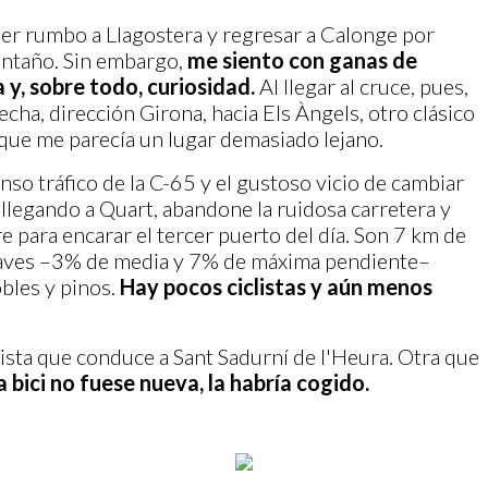
ner rumbo a Llagostera y regresar a Calonge por
antaño. Sin embargo,
me siento con ganas de
a y, sobre todo, curiosidad.
Al llegar al cruce, pues,
erecha, dirección Girona, hacia Els Àngels, otro clásico
rque me parecía un lugar demasiado lejano.
so tráfico de la C-65 y el gustoso vicio de cambiar
, llegando a Quart, abandone la ruidosa carretera y
para encarar el tercer puerto del día. Son 7 km de
suaves –3% de media y 7% de máxima pendiente–
bles y pinos.
Hay pocos ciclistas y aún menos
ista que conduce a Sant Sadurní de l'Heura. Otra que
la bici no fuese nueva, la habría cogido.