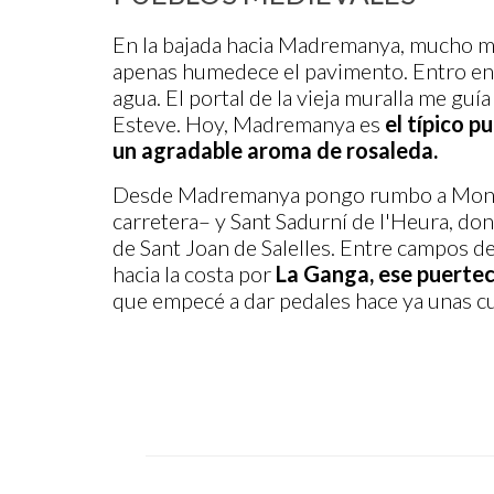
En la bajada hacia Madremanya, mucho má
apenas humedece el pavimento. Entro en 
agua. El portal de la vieja muralla me guía 
Esteve. Hoy, Madremanya es
el
típico pu
un agradable aroma de rosaleda.
Desde Madremanya pongo rumbo a Monells 
carretera– y Sant Sadurní de l'Heura, don
de Sant Joan de Salelles. Entre campos d
hacia la costa por
La Ganga, ese puerteci
que empecé a dar pedales hace ya unas c