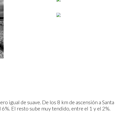
pero igual de suave. De los 8 km de ascensión a Santa
el 6%. El resto sube muy tendido, entre el 1 y el 2%.