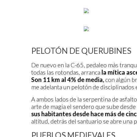
PELOTÓN DE QUERUBINES
De nuevo en la C-65, pedaleo más tranqu
todas las rotondas, arranca
la mítica asc
Son 11 km al 4% de media,
con algún br
me adelanta un pelotón de disciplinados e
A ambos lados de la serpentina de asfalt
arte de magia el sendero que sube desde
sus habitantes desde hace más de cinc
altitud, detrás del santuario se abre una 
PUEBLOS MEDIEVALES