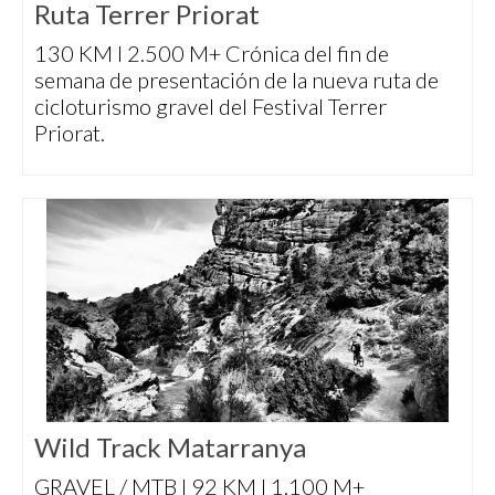
Ruta Terrer Priorat
130 KM I 2.500 M+ Crónica del fin de
semana de presentación de la nueva ruta de
cicloturismo gravel del Festival Terrer
Priorat.
Wild Track Matarranya
GRAVEL / MTB I 92 KM I 1.100 M+