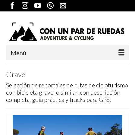
Menú
Gravel
Selección de reportajes de rutas de cicloturismo
con bicicleta gravel o similar, con descripción
completa, guía práctica y tracks para GPS.