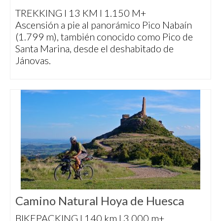
TREKKING I 13 KM I 1.150 M+
Ascensión a pie al panorámico Pico Nabaín
(1.799 m), también conocido como Pico de
Santa Marina, desde el deshabitado de
Jánovas.
Camino Natural Hoya de Huesca
BIKEPACKING I 140 km I 3.000 m+