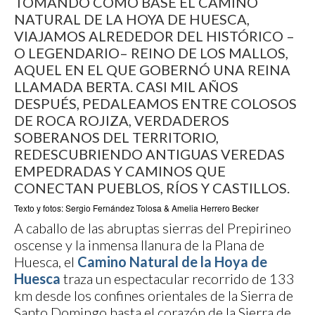
TOMANDO COMO BASE EL CAMINO
NATURAL DE LA HOYA DE HUESCA,
VIAJAMOS ALREDEDOR DEL HISTÓRICO –
O LEGENDARIO– REINO DE LOS MALLOS,
AQUEL EN EL QUE GOBERNÓ UNA REINA
LLAMADA BERTA. CASI MIL AÑOS
DESPUÉS, PEDALEAMOS ENTRE COLOSOS
DE ROCA ROJIZA, VERDADEROS
SOBERANOS DEL TERRITORIO,
REDESCUBRIENDO ANTIGUAS VEREDAS
EMPEDRADAS Y CAMINOS QUE
CONECTAN PUEBLOS, RÍOS Y CASTILLOS.
Texto y fotos: Sergio Fernández Tolosa & Amelia Herrero Becker
A caballo de las abruptas sierras del Prepirineo
oscense y la inmensa llanura de la Plana de
Huesca, el
Camino Natural de la Hoya de
Huesca
traza un espectacular recorrido de 133
km desde los confines orientales de la Sierra de
Santo Domingo hasta el corazón de la Sierra de