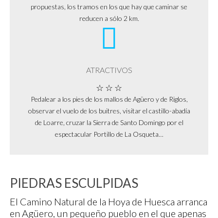
propuestas, los tramos en los que hay que caminar se
reducen a sólo 2 km.
ATRACTIVOS
☆ ☆ ☆
Pedalear a los pies de los mallos de Agüero y de Riglos,
observar el vuelo de los buitres, visitar el castillo-abadía
de Loarre, cruzar la Sierra de Santo Domingo por el
espectacular Portillo de La Osqueta…
PIEDRAS ESCULPIDAS
El Camino Natural de la Hoya de Huesca arranca
en Agüero, un pequeño pueblo en el que apenas