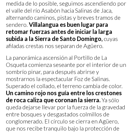
medida de lo posible, seguimos ascendiendo por
el valle del río Asabón hacia Salinas de Jaca,
alternando caminos, pistas y breves tramos de
sendero.
Villalangua es buen lugar para
retomar fuerzas antes de iniciar la larga
subida a la Sierra de Santo Domingo,
cuyas
afiladas crestas nos separan de Agüero.
La panorámica ascensión al Portillo de La
Osqueta comienza seseante por el interior de un
sombrío pinar, para después abrirse y
mostrarnos la espectacular Foz de Salinas.
Superado el collado, el terreno cambia de color.
Un camino rojo nos guía entre los crestones
de roca caliza que coronan la sierra.
Ya sólo
queda dejarse llevar por la fuerza de la gravedad
entre bosques y desgastados colmillos de
conglomerado. El círculo se cierra en Agüero,
que nos recibe tranquilo bajo la protección de