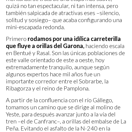
quizá no tan espectacular, ni tan intensa, pero
también salpicada de atractivas eses –silencio,
solitud y sosiego– que acaba configurando una
mini-escapada redonda.
Primero
rodamos por una idílica carreterilla
que fluye a orillas del Garona,
haciendo escala
en Bentué y Rasal. Son las únicas poblaciones de
este valle orientado de este a oeste, hoy
extremadamente tranquilo, aunque según
algunos expertos hace mil años fue un
importante corredor entre el Sobrarbe, la
Ribagorza y el reino de Pamplona.
A partir de la confluencia con el río Gállego,
tomamos un camino que se dirige al molino de
Yeste, para después avanzar junto a la vía del
tren –el de Canfranc–, a orillas del embalse de La
Peña. Evitando el asfalto de la N-240 en la