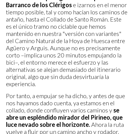
Barranco de los Clérigos
e izarnos en el menor
tiempo posible, tal y como hacían los caminos de
antaño, hasta el Collado de Santo Román. Este
es el único tramo no ciclable que hemos
mantenido en nuestra "versión con variantes"
del Camino Natural de la Hoya de Huesca entre
Agüero y Arguis. Aunque no es precisamente
corto –implica unos 20 minutos empujando la
bici–, el entorno merece el esfuerzo y las
alternativas se alejan demasiado del itinerario
original, algo que sin duda desvirtuaría la
experiencia.
Por tanto, a empujar se ha dicho, y antes de que
nos hayamos dado cuenta, ya estamos en el
collado, donde confluyen varios caminos y
se
abre un espléndido mirador del Pirineo, que
luce nevado sobre el horizonte.
Ahora la ruta
vuelve a fluir por un camino ancho y rodador,