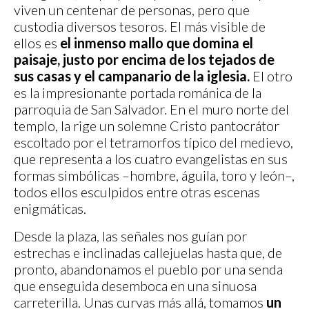
viven un centenar de personas, pero que
custodia diversos tesoros. El más visible de
ellos es
el inmenso mallo que domina el
paisaje, justo por encima de los tejados de
sus casas y el campanario de la iglesia.
El otro
es la impresionante portada románica de la
parroquia de San Salvador. En el muro norte del
templo, la rige un solemne Cristo pantocrátor
escoltado por el tetramorfos típico del medievo,
que representa a los cuatro evangelistas en sus
formas simbólicas –hombre, águila, toro y león–,
todos ellos esculpidos entre otras escenas
enigmáticas.
Desde la plaza, las señales nos guían por
estrechas e inclinadas callejuelas hasta que, de
pronto, abandonamos el pueblo por una senda
que enseguida desemboca en una sinuosa
carreterilla. Unas curvas más allá, tomamos
un