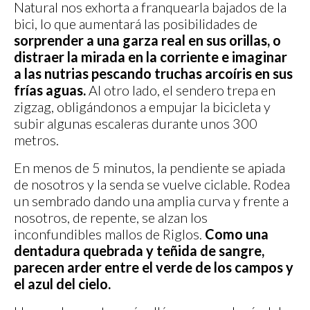
Natural nos exhorta a franquearla bajados de la
bici, lo que aumentará las posibilidades de
sorprender a una garza real en sus orillas, o
distraer la mirada en la corriente e imaginar
a las nutrias pescando truchas arcoíris en sus
frías aguas.
Al otro lado, el sendero trepa en
zigzag, obligándonos a empujar la bicicleta y
subir algunas escaleras durante unos 300
metros.
En menos de 5 minutos, la pendiente se apiada
de nosotros y la senda se vuelve ciclable. Rodea
un sembrado dando una amplia curva y frente a
nosotros, de repente, se alzan los
inconfundibles mallos de Riglos.
Como una
dentadura quebrada y teñida de sangre,
parecen arder entre el verde de los campos y
el azul del cielo.