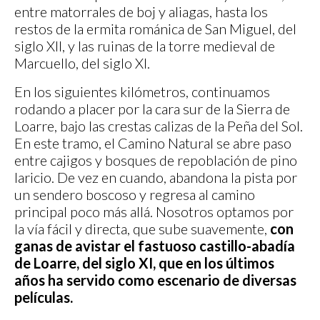
entre matorrales de boj y aliagas, hasta los
restos de la ermita románica de San Miguel, del
siglo XII, y las ruinas de la torre medieval de
Marcuello, del siglo XI.
En los siguientes kilómetros, continuamos
rodando a placer por la cara sur de la Sierra de
Loarre, bajo las crestas calizas de la Peña del Sol.
En este tramo, el Camino Natural se abre paso
entre cajigos y bosques de repoblación de pino
laricio. De vez en cuando, abandona la pista por
un sendero boscoso y regresa al camino
principal poco más allá. Nosotros optamos por
la vía fácil y directa, que sube suavemente,
con
ganas de avistar el fastuoso castillo-abadía
de Loarre, del siglo XI, que en los últimos
años ha servido como escenario de diversas
películas.