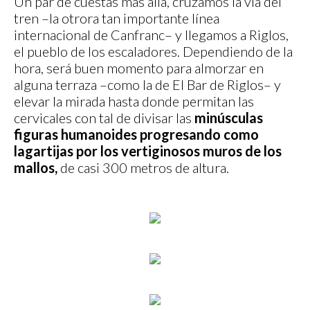
Un par de cuestas más allá, cruzamos la vía del
tren –la otrora tan importante línea
internacional de Canfranc– y llegamos a Riglos,
el pueblo de los escaladores. Dependiendo de la
hora, será buen momento para almorzar en
alguna terraza –como la de El Bar de Riglos– y
elevar la mirada hasta donde permitan las
cervicales con tal de divisar las
minúsculas
figuras humanoides progresando como
lagartijas por los vertiginosos muros de los
mallos,
de casi 300 metros de altura.