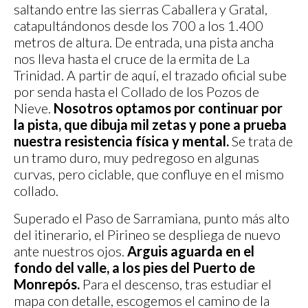
saltando entre las sierras Caballera y Gratal,
catapultándonos desde los 700 a los 1.400
metros de altura. De entrada, una pista ancha
nos lleva hasta el cruce de la ermita de La
Trinidad. A partir de aquí, el trazado oficial sube
por senda hasta el Collado de los Pozos de
Nieve.
Nosotros optamos por continuar por
la pista, que dibuja mil zetas y pone a prueba
nuestra resistencia física y mental.
Se trata de
un tramo duro, muy pedregoso en algunas
curvas, pero ciclable, que confluye en el mismo
collado.
Superado el Paso de Sarramiana, punto más alto
del itinerario, el Pirineo se despliega de nuevo
ante nuestros ojos.
Arguis aguarda en el
fondo del valle, a los pies del Puerto de
Monrepós.
Para el descenso, tras estudiar el
mapa con detalle, escogemos el camino de la