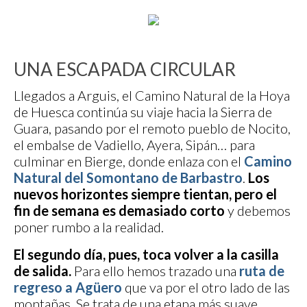
UNA ESCAPADA CIRCULAR
Llegados a Arguis, el Camino Natural de la Hoya
de Huesca continúa su viaje hacia la Sierra de
Guara, pasando por el remoto pueblo de Nocito,
el embalse de Vadiello, Ayera, Sipán… para
culminar en Bierge, donde enlaza con el
Camino
Natural del Somontano de Barbastro
.
Los
nuevos horizontes siempre tientan, pero el
fin de semana es demasiado corto
y debemos
poner rumbo a la realidad.
El segundo día, pues, toca volver a la casilla
de salida.
Para ello hemos trazado una
ruta de
regreso a Agüero
que va por el otro lado de las
montañas. Se trata de una etapa más suave,