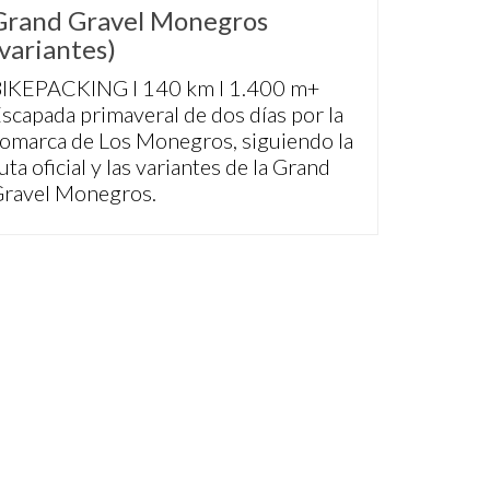
Grand Gravel Monegros
(variantes)
IKEPACKING I 140 km I 1.400 m+
scapada primaveral de dos días por la
omarca de Los Monegros, siguiendo la
uta oficial y las variantes de la Grand
ravel Monegros.