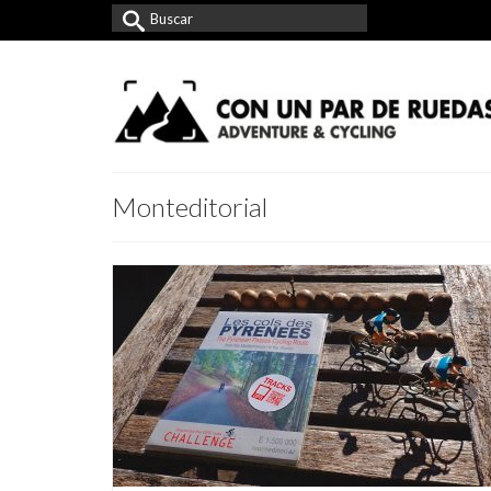
Buscar
por:
Monteditorial