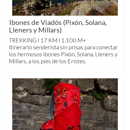
Ibones de Viadós (Pixón, Solana,
Lleners y Millars)
TREKKING I 17 KM I 1.100 M+
Itinerario senderista sin prisas para conectar
los hermosos ibones Pixón, Solana, Lleners y
Millars, a los pies de los Eristes.