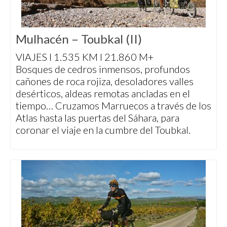
Mulhacén – Toubkal (II)
VIAJES I 1.535 KM I 21.860 M+
Bosques de cedros inmensos, profundos
cañones de roca rojiza, desoladores valles
desérticos, aldeas remotas ancladas en el
tiempo… Cruzamos Marruecos a través de los
Atlas hasta las puertas del Sáhara, para
coronar el viaje en la cumbre del Toubkal.