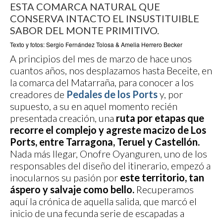
ESTA COMARCA NATURAL QUE
CONSERVA INTACTO EL INSUSTITUIBLE
SABOR DEL MONTE PRIMITIVO.
Texto y fotos: Sergio Fernández Tolosa & Amelia Herrero Becker
A principios del mes de marzo de hace unos
cuantos años, nos desplazamos hasta Beceite, en
la comarca del Matarraña, para conocer a los
creadores de
Pedales de los Ports
y, por
supuesto, a su en aquel momento recién
presentada creación, una
ruta por etapas que
recorre el complejo y agreste macizo de Los
Ports, entre Tarragona, Teruel y Castellón.
Nada más llegar, Onofre Oyanguren, uno de los
responsables del diseño del itinerario, empezó a
inocularnos su pasión por
este territorio, tan
áspero y salvaje como bello.
Recuperamos
aquí la crónica de aquella salida, que marcó el
inicio de una fecunda serie de escapadas a