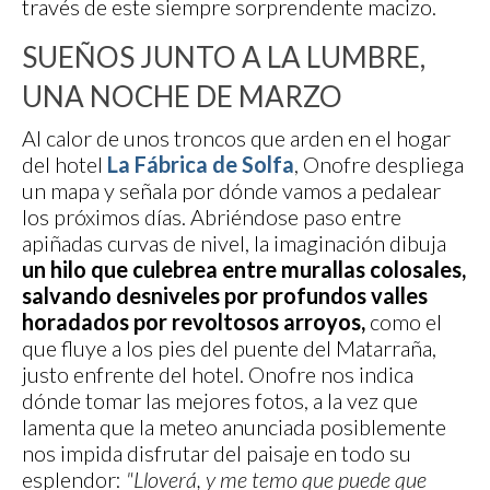
través de este siempre sorprendente macizo.
SUEÑOS JUNTO A LA LUMBRE,
UNA NOCHE DE MARZO
Al calor de unos troncos que arden en el hogar
del hotel
La Fábrica de Solfa
, Onofre despliega
un mapa y señala por dónde vamos a pedalear
los próximos días. Abriéndose paso entre
apiñadas curvas de nivel, la imaginación dibuja
un hilo que culebrea entre murallas colosales,
salvando desniveles por profundos valles
horadados por revoltosos arroyos,
como el
que fluye a los pies del puente del Matarraña,
justo enfrente del hotel. Onofre nos indica
dónde tomar las mejores fotos, a la vez que
lamenta que la meteo anunciada posiblemente
nos impida disfrutar del paisaje en todo su
esplendor:
"Lloverá, y me temo que puede que