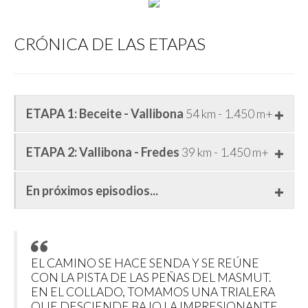
CRÓNICA DE LAS ETAPAS
ETAPA 1: Beceite - Vallibona
54 km - 1.450 m+
ETAPA 2: Vallibona -
Fredes
39 km - 1.450 m+
En próximos episodios...
EL CAMINO SE HACE SENDA Y SE REÚNE
CON LA PISTA DE LAS PEÑAS DEL MASMUT.
EN EL COLLADO, TOMAMOS UNA TRIALERA
QUE DESCIENDE BAJO LA IMPRESIONANTE