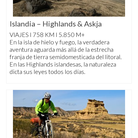
Islandia – Highlands & Askja
VIAJES I 758 KM I 5.850 M+
En la isla de hielo y fuego, la verdadera
aventura aguarda más allá de la estrecha
franja de tierra semidomesticada del litoral.
En las Highlands islandesas, la naturaleza
dicta sus leyes todos los días.