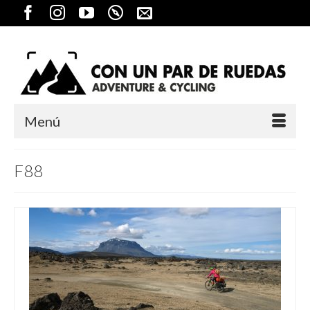
Menú
F88