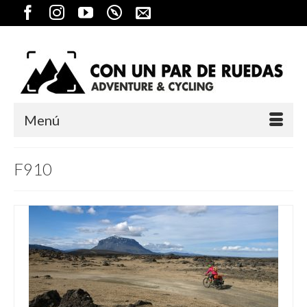
Menú
F910