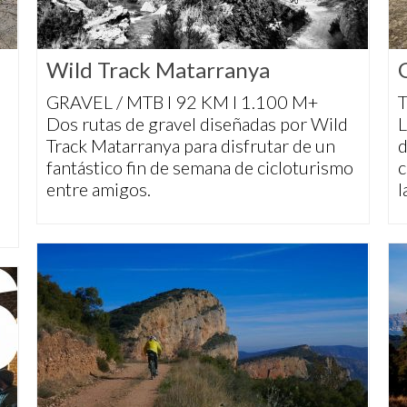
Wild Track Matarranya
GRAVEL / MTB I 92 KM I 1.100 M+
Dos rutas de gravel diseñadas por Wild
L
Track Matarranya para disfrutar de un
d
fantástico fin de semana de cicloturismo
c
entre amigos.
l