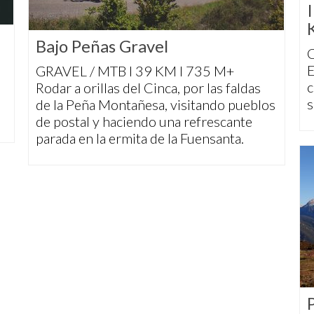
Bajo Peñas Gravel
C
E
GRAVEL / MTB I 39 KM I 735 M+
c
Rodar a orillas del Cinca, por las faldas
s
de la Peña Montañesa, visitando pueblos
de postal y haciendo una refrescante
parada en la ermita de la Fuensanta.