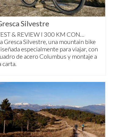
Gresca Silvestre
TEST & REVIEW I 300 KM CON…
a Gresca Silvestre, una mountain bike
iseñada especialmente para viajar, con
uadro de acero Columbus y montaje a
a carta.