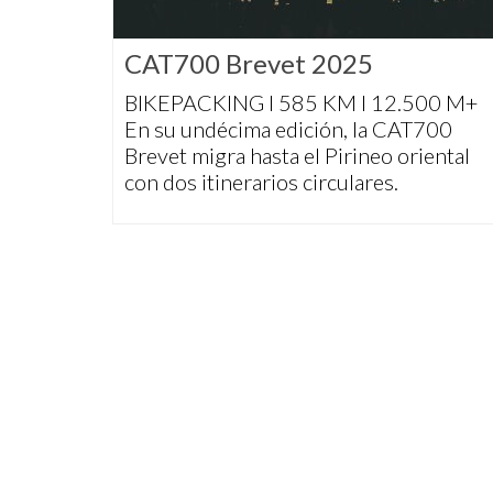
CAT700 Brevet 2025
BIKEPACKING I 585 KM I 12.500 M+
En su undécima edición, la CAT700
Brevet migra hasta el Pirineo oriental
con dos itinerarios circulares.