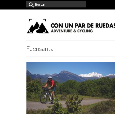
Buscar
por:
Fuensanta