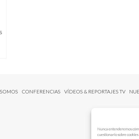
s
 SOMOS
CONFERENCIAS
VÍDEOS & REPORTAJES TV
NUE
Nunca entenderemos cómo fu
cuestionario sobre cookies 