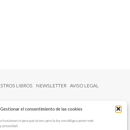
STROS LIBROS
NEWSLETTER
AVISO LEGAL
Gestionar el consentimiento de las cookies
ncionan ni para qué sirven, pero la ley nos obliga a poner este
y privacidad.