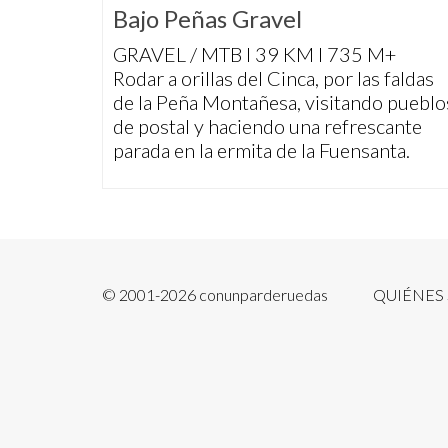
Bajo Peñas Gravel
GRAVEL / MTB I 39 KM I 735 M+
Rodar a orillas del Cinca, por las faldas
de la Peña Montañesa, visitando pueblo
de postal y haciendo una refrescante
parada en la ermita de la Fuensanta.
© 2001-2026 conunparderuedas
QUIÉNES