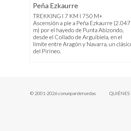
Peña Ezkaurre
TREKKING I 7 KM I 750 M+
Ascensión a pie a Peña Ezkaurre (2.047
m) por el hayedo de Punta Abizondo,
desde el Collado de Arguibiela, en el
límite entre Aragón y Navarra, un clásic
del Pirineo.
© 2001-2026 conunparderuedas
QUIÉNES