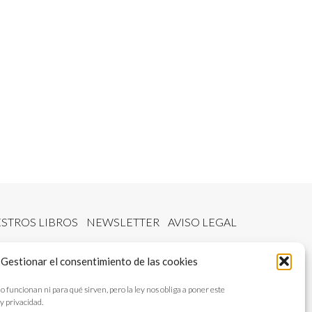
STROS LIBROS
NEWSLETTER
AVISO LEGAL
Gestionar el consentimiento de las cookies
ncionan ni para qué sirven, pero la ley nos obliga a poner este
y privacidad.