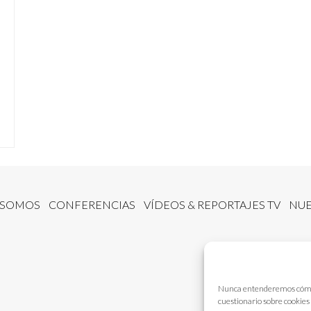
 SOMOS
CONFERENCIAS
VÍDEOS & REPORTAJES TV
NUE
Nunca entenderemos cómo fu
cuestionario sobre cookies 