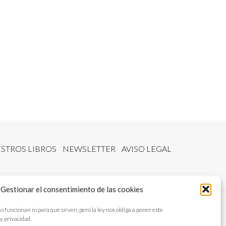
STROS LIBROS
NEWSLETTER
AVISO LEGAL
Gestionar el consentimiento de las cookies
ncionan ni para qué sirven, pero la ley nos obliga a poner este
y privacidad.