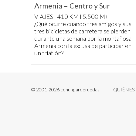
Armenia – Centro y Sur
VIAJES I 410 KM I 5.500 M+
¿Qué ocurre cuando tres amigos y sus
tres bicicletas de carretera se pierden
durante una semana por la montañosa
Armenia con la excusa de participar en
un triatlón?
© 2001-2026 conunparderuedas
QUIÉNES