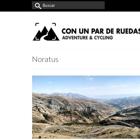
Buscar
por:
Noratus