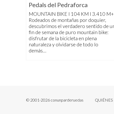
Pedals del Pedraforca
MOUNTAIN BIKE I 104 KM I 3.410 M+
Rodeados de montañas por doquier,
descubrimos el verdadero sentido de u
fin de semana de puro mountain bike:
disfrutar de la bicicleta en plena
naturaleza y olvidarse de todo lo
demás…
© 2001-2026 conunparderuedas
QUIÉNES