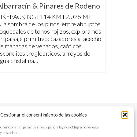
Albarracín & Pinares de Rodeno
IKEPACKING I 114 KM I 2.025 M+
 la sombra de los pinos, entre abruptos
oquedales de tonos rojizos, exploramos
n paisaje primitivo: cazadores al acecho
e manadas de venados, caóticos
scondites troglodíticos, arroyos de
gua cristalina…
Gestionar el consentimiento de las cookies
STROS LIBROS
NEWSLETTER
AVISO LEGAL
ncionan ni para qué sirven, pero la ley nos obliga a poner este
y privacidad.