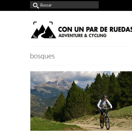
Buscar
por:
bosques