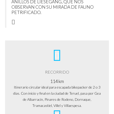
ANILLOS DE LIESEGANG, QUE NOS
OBSERVAN CON SU MIRADA DE FAUNO
PETRIFICADO.
RECORRIDO
114 km
Itinerario circular ideal para escapada bikepacker de 2 o 3
días. Con inicio y final en la ciudad de Teruel, pasa por Gea
de Albarracín, Pinares de Rodeno, Dornaque,
Tramacastiel, Villel y Villaespesa.