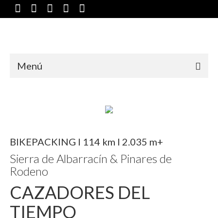
Menú
BIKEPACKING I 114 km I 2.035 m+
Sierra de Albarracín & Pinares de
Rodeno
CAZADORES DEL
TIEMPO