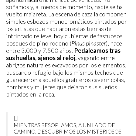
soñamos y, al menos de momento, nadie se ha
vuelto majareta. La escena de caza la componen
simples esbozos monocromáticos pintados por
los artistas que habitaron estas tierras de
intrincado relieve, hoy cubiertas de fastuosos
bosques de pino rodeno (
Pinus pinaster
), hace
entre 3.000 y 7.500 años.
Pedaleamos tras
sus huellas, ajenos al reloj,
vagando entre
abrigos naturales excavados por los elementos,
buscando refugio bajo los mismos techos que
guarecieron a aquellos grafiteros cavernícolas,
hombres y mujeres que dejaron sus sueños
pintados en la roca.
MIENTRAS RESOPLAMOS, A UN LADO DEL
CAMINO, DESCUBRIMOS LOS MISTERIOSOS