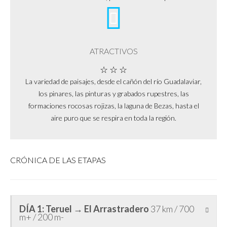
ATRACTIVOS
☆ ☆ ☆
La variedad de paisajes, desde el cañón del río Guadalaviar,
los pinares, las pinturas y grabados rupestres, las
formaciones rocosas rojizas, la laguna de Bezas, hasta el
aire puro que se respira en toda la región.
CRÓNICA DE LAS ETAPAS
DÍA 1: Teruel → El Arrastradero
37 km / 700
m+ / 200 m-