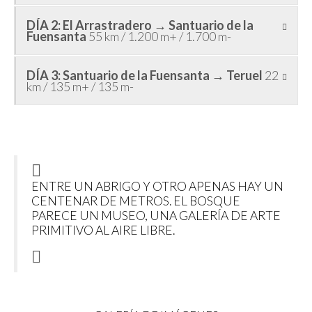
DÍA 2: El Arrastradero → Santuario de la
Fuensanta
55 km / 1.200 m+ / 1.700 m-
DÍA 3: Santuario de la Fuensanta → Teruel
22
km / 135 m+ / 135 m-
ENTRE UN ABRIGO Y OTRO APENAS HAY UN
CENTENAR DE METROS. EL BOSQUE
PARECE UN MUSEO, UNA GALERÍA DE ARTE
PRIMITIVO AL AIRE LIBRE.