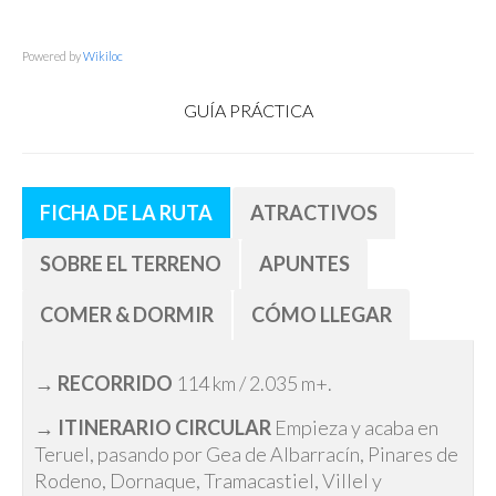
Powered by
Wikiloc
GUÍA PRÁCTICA
FICHA DE LA RUTA
ATRACTIVOS
SOBRE EL TERRENO
APUNTES
COMER & DORMIR
CÓMO LLEGAR
→
RECORRIDO
114 km / 2.035 m+.
→
ITINERARIO CIRCULAR
Empieza y acaba en
Teruel, pasando por Gea de Albarracín, Pinares de
Rodeno, Dornaque, Tramacastiel, Villel y