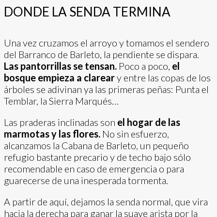
DONDE LA SENDA TERMINA
Una vez cruzamos el arroyo y tomamos el sendero
del Barranco de Barleto, la pendiente se dispara.
Las pantorrillas se tensan.
Poco a poco,
el
bosque empieza a clarear
y entre las copas de los
árboles se adivinan ya las primeras peñas: Punta el
Temblar, la Sierra Marqués…
Las praderas inclinadas son
el hogar de las
marmotas y las flores.
No sin esfuerzo,
alcanzamos la Cabana de Barleto, un pequeño
refugio bastante precario y de techo bajo sólo
recomendable en caso de emergencia o para
guarecerse de una inesperada tormenta.
A partir de aquí, dejamos la senda normal, que vira
hacia la derecha para ganar la suave arista por la