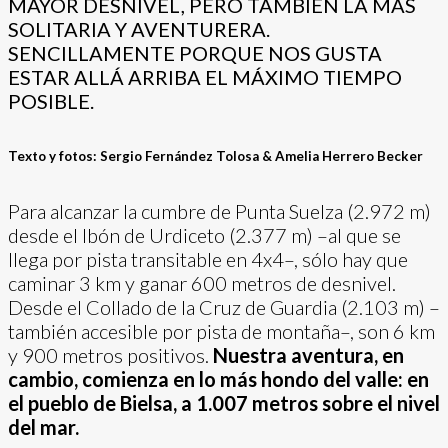
MAYOR DESNIVEL, PERO TAMBIÉN LA MÁS
SOLITARIA Y AVENTURERA.
SENCILLAMENTE PORQUE NOS GUSTA
ESTAR ALLÁ ARRIBA EL MÁXIMO TIEMPO
POSIBLE.
Texto y fotos: Sergio Fernández Tolosa & Amelia Herrero Becker
Para alcanzar la cumbre de Punta Suelza (2.972 m)
desde el Ibón de Urdiceto (2.377 m) –al que se
llega por pista transitable en 4x4–, sólo hay que
caminar 3 km y ganar 600 metros de desnivel.
Desde el Collado de la Cruz de Guardia (2.103 m) –
también accesible por pista de montaña–, son 6 km
y 900 metros positivos.
Nuestra aventura, en
cambio, comienza en lo más hondo del valle: en
el pueblo de Bielsa,
a 1.007 metros sobre el nivel
del mar.