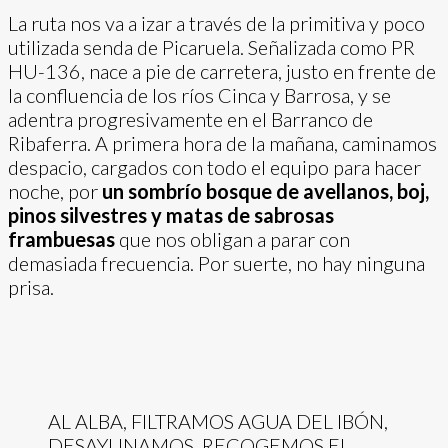
La ruta nos va a izar a través de la primitiva y poco
utilizada senda de Picaruela. Señalizada como PR
HU-136, nace a pie de carretera, justo en frente de
la confluencia de los ríos Cinca y Barrosa, y se
adentra progresivamente en el Barranco de
Ribaferra. A primera hora de la mañana, caminamos
despacio, cargados con todo el equipo para hacer
noche, por
un sombrío bosque de avellanos, boj,
pinos silvestres y matas de sabrosas
frambuesas
que nos obligan a parar con
demasiada frecuencia. Por suerte, no hay ninguna
prisa.
AL ALBA, FILTRAMOS AGUA DEL IBÓN,
DESAYUNAMOS, RECOGEMOS EL