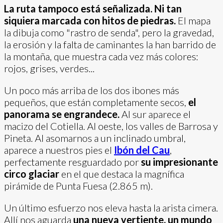
La ruta tampoco está señalizada. Ni tan
siquiera marcada con hitos de piedras.
El mapa
la dibuja como "rastro de senda", pero la gravedad,
la erosión y la falta de caminantes la han barrido de
la montaña, que muestra cada vez más colores:
rojos, grises, verdes...
Un poco más arriba de los dos ibones más
pequeños, que están completamente secos,
el
panorama se engrandece.
Al sur aparece el
macizo del Cotiella. Al oeste, los valles de Barrosa y
Pineta. Al asomarnos a un inclinado umbral,
aparece a nuestros pies el
Ibón del Cau
,
perfectamente resguardado por
su impresionante
circo glaciar
en el que destaca la magnífica
pirámide de Punta Fuesa (2.865 m).
Un último esfuerzo nos eleva hasta la arista cimera.
Allí nos aguarda
una nueva vertiente, un mundo