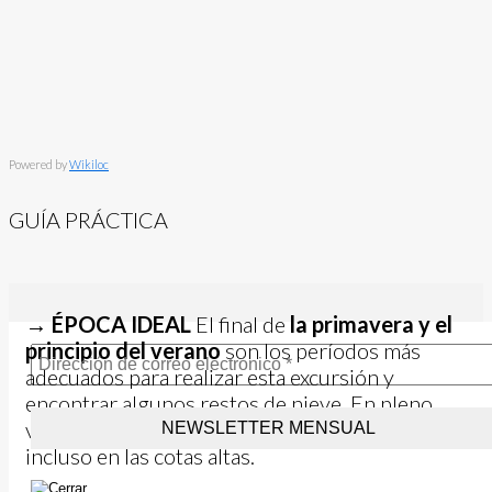
Powered by
Wikiloc
GUÍA PRÁCTICA
→
ÉPOCA IDEAL
El final de
la primavera y el
principio del verano
son los períodos más
adecuados para realizar esta excursión y
encontrar algunos restos de nieve. En pleno
verano, con sol, el calor puede ser intenso
incluso en las cotas altas.