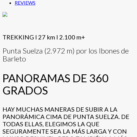
REVIEWS
TREKKING I 27 km I 2.100 m+
Punta Suelza (2.972 m) por los Ibones de
Barleto
PANORAMAS DE 360
GRADOS
HAY MUCHAS MANERAS DE SUBIR A LA
PANORÁMICA CIMA DE PUNTA SUELZA. DE
TODAS ELLAS, ELEGIMOS LA QUE
SEGURAMENTE SEA LA MÁS LARGA Y CON