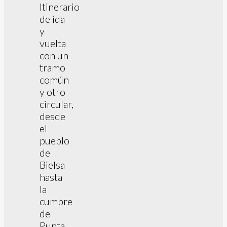
Itinerario
de ida
y
vuelta
con un
tramo
común
y otro
circular,
desde
el
pueblo
de
Bielsa
hasta
la
cumbre
de
Punta