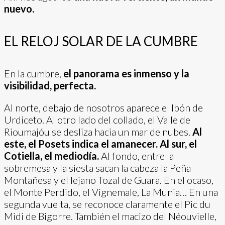
nuevo.
EL RELOJ SOLAR DE LA CUMBRE
En la cumbre,
el panorama es inmenso y la
visibilidad, perfecta.
Al norte, debajo de nosotros aparece el Ibón de
Urdiceto. Al otro lado del collado, el Valle de
Rioumajóu se desliza hacia un mar de nubes.
Al
este, el Posets indica el amanecer. Al sur, el
Cotiella, el mediodía.
Al fondo, entre la
sobremesa y la siesta sacan la cabeza la Peña
Montañesa y el lejano Tozal de Guara. En el ocaso,
el Monte Perdido, el Vignemale, La Munia… En una
segunda vuelta, se reconoce claramente el Pic du
Midi de Bigorre. También el macizo del Néouvielle,