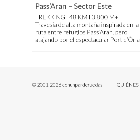
Pass’Aran – Sector Este
TREKKING I 48 KM I 3.800 M+
Travesía de alta montaña inspirada en la
ruta entre refugios Pass’Aran, pero
atajando por el espectacular Port d’Òrla
© 2001-2026 conunparderuedas
QUIÉNES