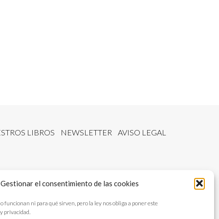
STROS LIBROS
NEWSLETTER
AVISO LEGAL
Gestionar el consentimiento de las cookies
ncionan ni para qué sirven, pero la ley nos obliga a poner este
y privacidad.