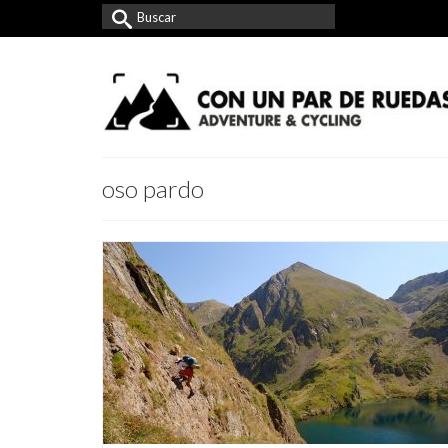
Buscar
por:
oso pardo