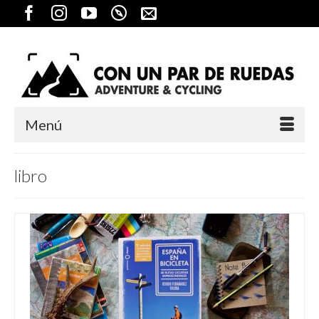
Menú
libro