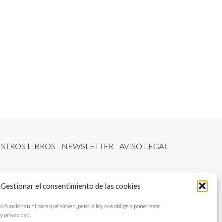
STROS LIBROS
NEWSLETTER
AVISO LEGAL
Gestionar el consentimiento de las cookies
ncionan ni para qué sirven, pero la ley nos obliga a poner este
y privacidad.