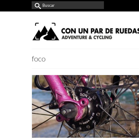
Buscar
por:
foco