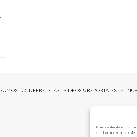
s
 SOMOS
CONFERENCIAS
VÍDEOS & REPORTAJES TV
NUE
Nunca entenderemos cómo fu
cuestionario sobre cookies 