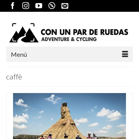
Menú
caffè