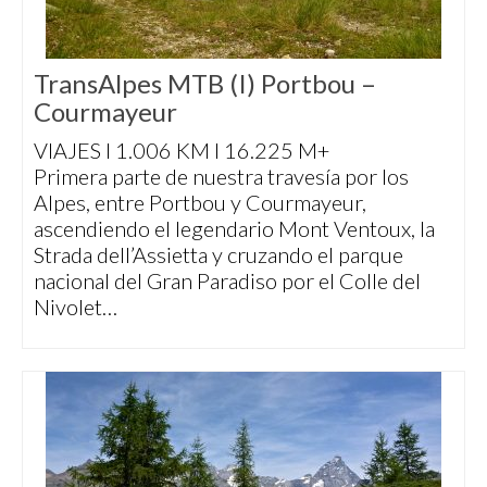
TransAlpes MTB (I) Portbou –
Courmayeur
VIAJES I 1.006 KM I 16.225 M+
Primera parte de nuestra travesía por los
Alpes, entre Portbou y Courmayeur,
ascendiendo el legendario Mont Ventoux, la
Strada dell’Assietta y cruzando el parque
nacional del Gran Paradiso por el Colle del
Nivolet…