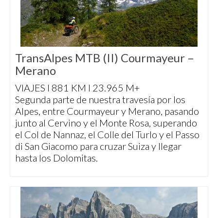
TransAlpes MTB (II) Courmayeur –
Merano
VIAJES I 881 KM I 23.965 M+
Segunda parte de nuestra travesía por los
Alpes, entre Courmayeur y Merano, pasando
junto al Cervino y el Monte Rosa, superando
el Col de Nannaz, el Colle del Turlo y el Passo
di San Giacomo para cruzar Suiza y llegar
hasta los Dolomitas.