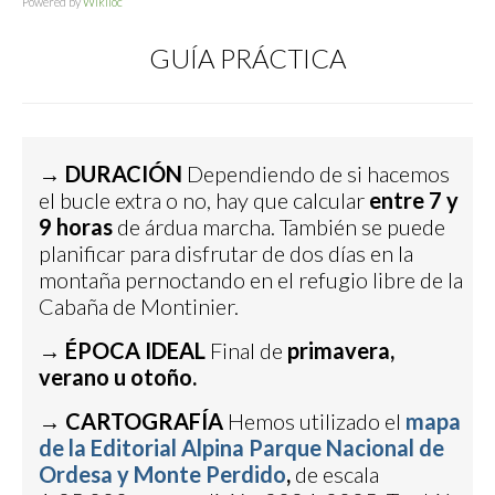
Powered by
Wikiloc
GUÍA PRÁCTICA
→
DURACIÓN
Dependiendo de si hacemos
el bucle extra o no, hay que calcular
entre 7 y
9 horas
de árdua marcha. También se puede
planificar para disfrutar de dos días en la
montaña pernoctando en el refugio libre de la
Cabaña de Montinier.
→
ÉPOCA IDEAL
Final de
primavera,
verano u otoño.
→
CARTOGRAFÍA
Hemos utilizado el
mapa
de la Editorial Alpina Parque Nacional de
Ordesa y Monte Perdido
,
de escala