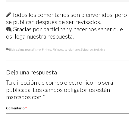
Todos los comentarios son bienvenidos, pero
se publican después de ser revisados.
Gracias por participar y hacernos saber que
os llega nuestra respuesta.
Bielsa
,
cima
,
montañismo
,
Pirineo
,
Pirineos
,
senderismo
,
Sobrarbe
,
trekking
Deja una respuesta
Tu dirección de correo electrónico no será
publicada.
Los campos obligatorios están
marcados con
*
Comentario
*