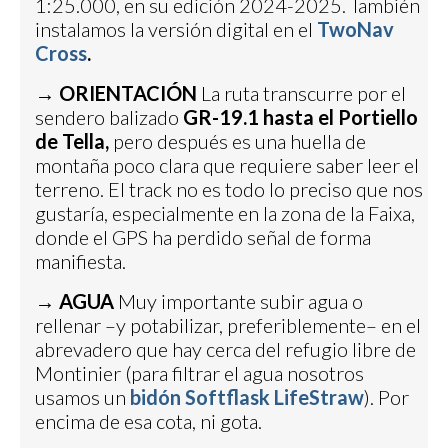
1:25.000, en su edición 2024-2025. También
instalamos la versión digital en el
TwoNav
Cross
.
→
ORIENTACIÓN
La ruta transcurre por el
sendero balizado
GR-19.1 hasta el Portiello
de Tella,
pero después es una huella de
montaña poco clara que requiere saber leer el
terreno. El track no es todo lo preciso que nos
gustaría, especialmente en la zona de la Faixa,
donde el GPS ha perdido señal de forma
manifiesta.
→
AGUA
Muy importante subir agua o
rellenar –y potabilizar, preferiblemente– en el
abrevadero que hay cerca del refugio libre de
Montinier (para filtrar el agua nosotros
usamos un
bidón Softflask LifeStraw
). Por
encima de esa cota, ni gota.