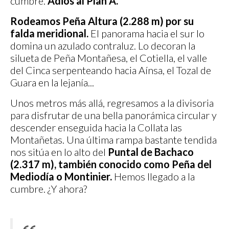
cumbre.
Adiós al Plan A.
Rodeamos Peña Altura (2.288 m) por su
falda meridional.
El panorama hacia el sur lo
domina un azulado contraluz. Lo decoran la
silueta de Peña Montañesa, el Cotiella, el valle
del Cinca serpenteando hacia Aínsa, el Tozal de
Guara en la lejanía...
Unos metros más allá, regresamos a la divisoria
para disfrutar de una bella panorámica circular y
descender enseguida hacia la Collata las
Montañetas. Una última rampa bastante tendida
nos sitúa en lo alto del
Puntal de Bachaco
(2.317 m), también conocido como Peña del
Mediodía o Montinier.
Hemos llegado a la
cumbre. ¿Y ahora?