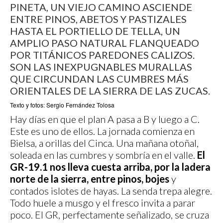
PINETA, UN VIEJO CAMINO ASCIENDE
ENTRE PINOS, ABETOS Y PASTIZALES
HASTA EL PORTIELLO DE TELLA, UN
AMPLIO PASO NATURAL FLANQUEADO
POR TITÁNICOS PAREDONES CALIZOS.
SON LAS INEXPUGNABLES MURALLAS
QUE CIRCUNDAN LAS CUMBRES MÁS
ORIENTALES DE LA SIERRA DE LAS ZUCAS.
Texto y fotos: Sergio Fernández Tolosa
Hay días en que el plan A pasa a B y luego a C.
Este es uno de ellos. La jornada comienza en
Bielsa, a orillas del Cinca. Una mañana otoñal,
soleada en las cumbres y sombría en el valle.
El
GR-19.1 nos lleva cuesta arriba, por la ladera
norte de la sierra, entre pinos, bojes
y
contados islotes de hayas. La senda trepa alegre.
Todo huele a musgo y el fresco invita a parar
poco. El GR, perfectamente señalizado, se cruza