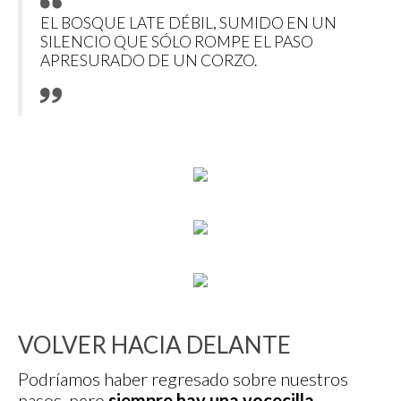
EL BOSQUE LATE DÉBIL, SUMIDO EN UN
SILENCIO QUE SÓLO ROMPE EL PASO
APRESURADO DE UN CORZO.
VOLVER HACIA DELANTE
Podríamos haber regresado sobre nuestros
pasos, pero
siempre hay una vocecilla