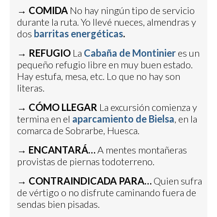
→
COMIDA
No hay ningún tipo de servicio
durante la ruta. Yo llevé nueces, almendras y
dos
barritas energéticas
.
→
REFUGIO
La
Cabaña de Montinier
es un
pequeño refugio libre en muy buen estado.
Hay estufa, mesa, etc. Lo que no hay son
literas.
→
CÓMO LLEGAR
La excursión comienza y
termina en el
aparcamiento de Bielsa
, en la
comarca de Sobrarbe, Huesca.
→
ENCANTARÁ…
A mentes montañeras
provistas de piernas todoterreno.
→
CONTRAINDICADA PARA…
Quien sufra
de vértigo o no disfrute caminando fuera de
sendas bien pisadas.