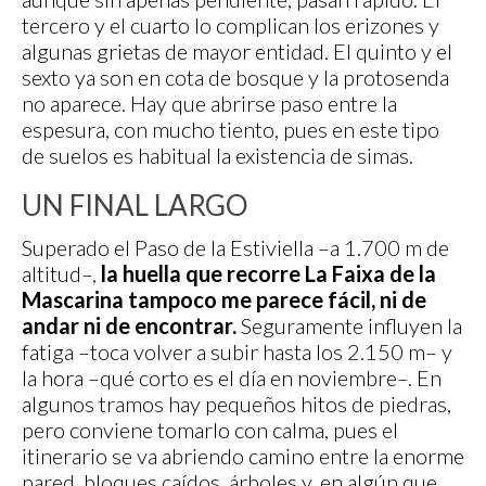
tercero y el cuarto lo complican los erizones y
algunas grietas de mayor entidad. El quinto y el
sexto ya son en cota de bosque y la protosenda
no aparece. Hay que abrirse paso entre la
espesura, con mucho tiento, pues en este tipo
de suelos es habitual la existencia de simas.
UN FINAL LARGO
Superado el Paso de la Estiviella –a 1.700 m de
altitud–,
la huella que recorre La Faixa de la
Mascarina tampoco me parece fácil, ni de
andar ni de encontrar.
Seguramente influyen la
fatiga –toca volver a subir hasta los 2.150 m– y
la hora –qué corto es el día en noviembre–. En
algunos tramos hay pequeños hitos de piedras,
pero conviene tomarlo con calma, pues el
itinerario se va abriendo camino entre la enorme
pared, bloques caídos, árboles y, en algún que