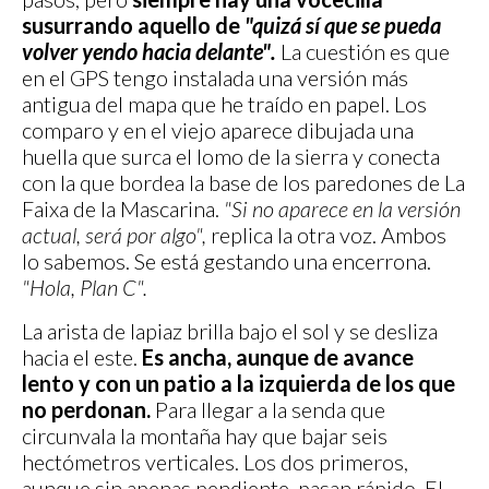
susurrando aquello de
"quizá sí que se pueda
volver yendo hacia delante".
La cuestión es que
en el GPS tengo instalada una versión más
antigua del mapa que he traído en papel. Los
comparo y en el viejo aparece dibujada una
huella que surca el lomo de la sierra y conecta
con la que bordea la base de los paredones de La
Faixa de la Mascarina.
"Si no aparece en la versión
actual, será por algo",
replica la otra voz. Ambos
lo sabemos. Se está gestando una encerrona.
"Hola, Plan C".
La arista de lapiaz brilla bajo el sol y se desliza
hacia el este.
Es ancha, aunque de avance
lento y con un patio a la izquierda de los que
no perdonan.
Para llegar a la senda que
circunvala la montaña hay que bajar seis
hectómetros verticales. Los dos primeros,
aunque sin apenas pendiente, pasan rápido. El