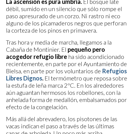
La ascensión es pura umbría.
El bosque late
débil, sumido en un silencio que sólo rompe el
paso apresurado de un corzo. Ni rastro ni eco
alguno de los picamaderos negros que perforan
la corteza de los pinos en primavera.
Tras hora y media de marcha, llegamos a la
Cabaña de Montinier. El
pequeño pero
acogedor refugio libre
ha sido acondicionado
recientemente, en parte por el Ayuntamiento de
Bielsa, en parte por los voluntarios de
Refugios
Libres Dignos
.
El termómetro que reposa sobre
la estufa de leña marca 2ºC. En los alrededores
aún aguantan hermosos los robellones, con la
anhelada forma de medallón, embalsamados por
efecto de la congelación.
Más allá del abrevadero, los pisotones de las
vacas indican el paso a través de las últimas
capas de arboleda. Un poco más arriba,