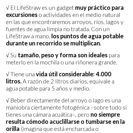
√ El LifeStraw es un gadget
muy práctico para
excursiones
o actividades en el medio natural
en las que encontraremos arroyos, ríos, lagos y
fuentes de agua limpia no tratada. Con un
LifeStraw a mano,
los puntos de agua potable
durante un recorrido se multiplican.
√ Su
tamaño, peso y forma son ideales
para
meterlo en la mochila o una riñonera grande.
√ Tiene una
vida útil considerable:
4.000
litros.
A razón de 2 litros diarios, equivale a
agua potable para 5 años y medio.
√ Beber directamente del arroyo o lago es una
maniobra ciertamente fotogénica –sobre todo si
tienes una cámara acuática–, pero
no siempre
resulta cómodo acuclillarse o tumbarse en la
orilla
(imagina que está encharcada o