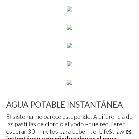
AGUA POTABLE INSTANTÁNEA
El sistema me parece estupendo. A diferencia de
las pastillas de cloro o el yodo –que requieren
esperar 30 minutos para beber–, el LifeStraw
es
instantáneo
y
no añade sabores al agua.