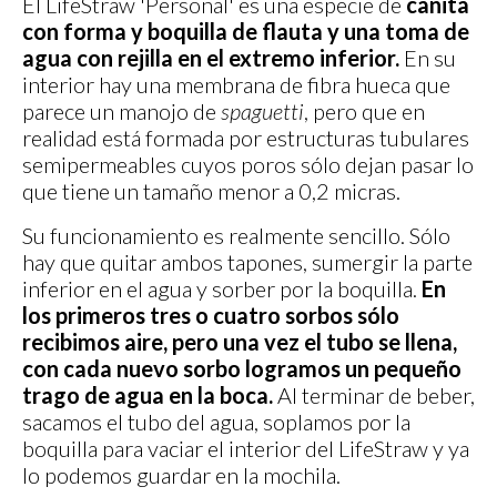
El LifeStraw 'Personal' es una especie de
cañita
con forma y boquilla de flauta y una toma de
agua con rejilla en el extremo inferior.
En su
interior hay una membrana de fibra hueca que
parece un manojo de
spaguetti
, pero que en
realidad está formada por estructuras tubulares
semipermeables cuyos poros sólo dejan pasar lo
que tiene un tamaño menor a 0,2 micras.
Su funcionamiento es realmente sencillo. Sólo
hay que quitar ambos tapones, sumergir la parte
inferior en el agua y sorber por la boquilla.
En
los primeros tres o cuatro sorbos sólo
recibimos aire, pero una vez el tubo se llena,
con cada nuevo sorbo logramos un pequeño
trago de agua en la boca.
Al terminar de beber,
sacamos el tubo del agua, soplamos por la
boquilla para vaciar el interior del LifeStraw y ya
lo podemos guardar en la mochila.