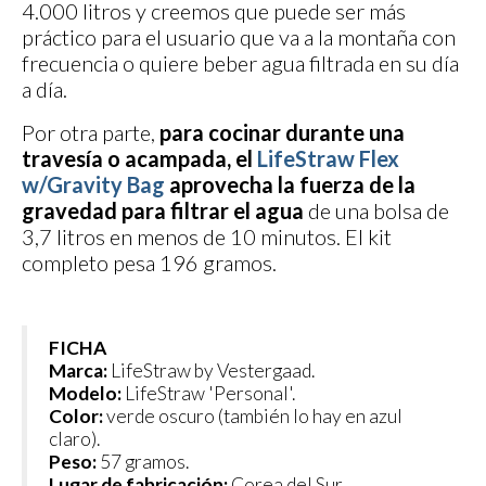
4.000 litros y creemos que puede ser más
práctico para el usuario que va a la montaña con
frecuencia o quiere beber agua filtrada en su día
a día.
Por otra parte,
para cocinar durante una
travesía o acampada, el
LifeStraw Flex
w/Gravity Bag
aprovecha la fuerza de la
gravedad para filtrar el agua
de una bolsa de
3,7 litros en menos de 10 minutos. El kit
completo pesa 196 gramos.
FICHA
Marca:
LifeStraw by Vestergaad.
Modelo:
LifeStraw 'Personal'.
Color:
verde oscuro (también lo hay en azul
claro).
Peso:
57 gramos.
Lugar de fabricación:
Corea del Sur.