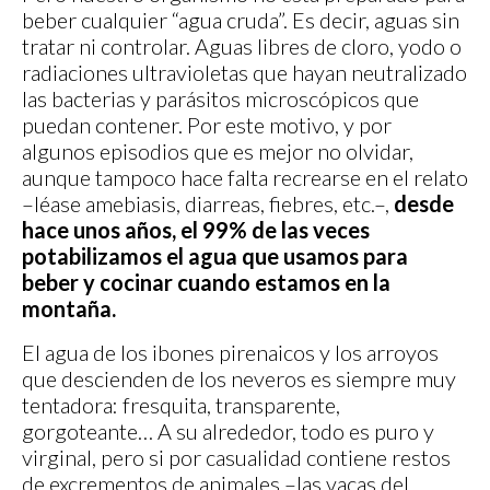
beber cualquier “agua cruda”. Es decir, aguas sin
tratar ni controlar. Aguas libres de cloro, yodo o
radiaciones ultravioletas que hayan neutralizado
las bacterias y parásitos microscópicos que
puedan contener. Por este motivo, y por
algunos episodios que es mejor no olvidar,
aunque tampoco hace falta recrearse en el relato
–léase amebiasis, diarreas, fiebres, etc.–,
desde
hace unos años, el 99% de las veces
potabilizamos el agua que usamos para
beber y cocinar cuando estamos en la
montaña.
El agua de los ibones pirenaicos y los arroyos
que descienden de los neveros es siempre muy
tentadora: fresquita, transparente,
gorgoteante… A su alrededor, todo es puro y
virginal, pero si por casualidad contiene restos
de excrementos de animales –las vacas del