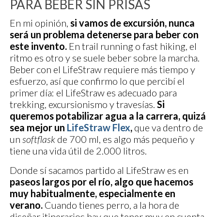
PARA BEBER SIN PRISAS
En mi opinión,
si vamos de excursión, nunca
será un problema detenerse para beber con
este invento.
En trail running o fast hiking, el
ritmo es otro y se suele beber sobre la marcha.
Beber con el LifeStraw requiere más tiempo y
esfuerzo, así que confirmo lo que percibí el
primer día: el LifeStraw es adecuado para
trekking, excursionismo y travesías.
Si
queremos potabilizar agua a la carrera, quizá
sea mejor un
LifeStraw Flex
,
que va dentro de
un
softflask
de 700 ml, es algo más pequeño y
tiene una vida útil de 2.000 litros.
Donde sí sacamos partido al LifeStraw es en
paseos largos por el río, algo que hacemos
muy habitualmente, especialmente en
verano.
Cuando tienes perro, a la hora de
diseñar itinerarios hay que tener muy en cuenta