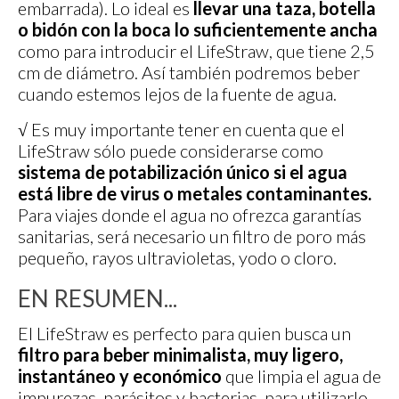
embarrada). Lo ideal es
llevar una taza, botella
o bidón con la boca lo suficientemente ancha
como para introducir el LifeStraw, que tiene 2,5
cm de diámetro. Así también podremos beber
cuando estemos lejos de la fuente de agua.
√ Es muy importante tener en cuenta que el
LifeStraw sólo puede considerarse como
sistema de potabilización único si el agua
está libre de virus o metales contaminantes.
Para viajes donde el agua no ofrezca garantías
sanitarias, será necesario un filtro de poro más
pequeño, rayos ultravioletas, yodo o cloro.
EN RESUMEN...
El LifeStraw es perfecto para quien busca un
filtro para beber minimalista, muy ligero,
instantáneo y económico
que limpia el agua de
impurezas, parásitos y bacterias, para utilizarlo