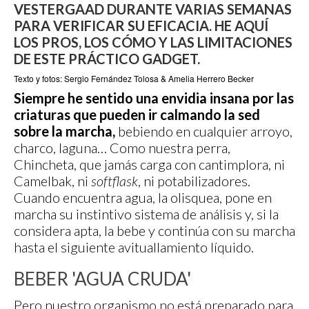
VESTERGAAD DURANTE VARIAS SEMANAS
PARA VERIFICAR SU EFICACIA. HE AQUÍ
LOS PROS, LOS CÓMO Y LAS LIMITACIONES
DE ESTE PRÁCTICO GADGET.
Texto y fotos: Sergio Fernández Tolosa & Amelia Herrero Becker
Siempre he sentido una envidia insana por las
criaturas que pueden ir calmando la sed
sobre la marcha,
bebiendo en cualquier arroyo,
charco, laguna… Como nuestra perra,
Chincheta, que jamás carga con cantimplora, ni
Camelbak, ni
softflask
, ni potabilizadores.
Cuando encuentra agua, la olisquea, pone en
marcha su instintivo sistema de análisis y, si la
considera apta, la bebe y continúa con su marcha
hasta el siguiente avituallamiento líquido.
BEBER 'AGUA CRUDA'
Pero nuestro organismo no está preparado para