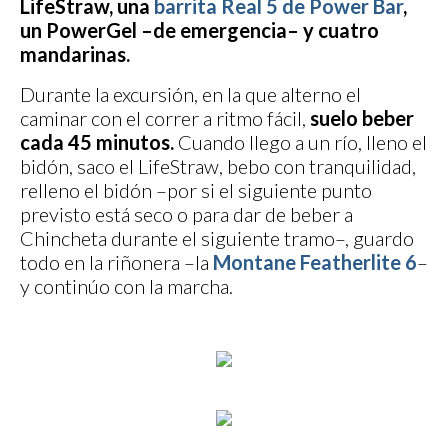
LifeStraw, una
barrita Real 5 de Power Bar
,
un PowerGel –de emergencia– y cuatro
mandarinas.
Durante la excursión, en la que alterno el
caminar con el correr a ritmo fácil,
suelo beber
cada 45 minutos.
Cuando llego a un río, lleno el
bidón, saco el LifeStraw, bebo con tranquilidad,
relleno el bidón –por si el siguiente punto
previsto está seco o para dar de beber a
Chincheta durante el siguiente tramo–, guardo
todo en la riñonera –la
Montane Featherlite 6
–
y continúo con la marcha.