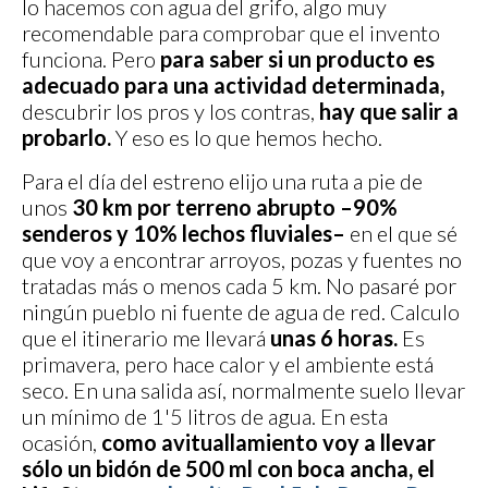
lo hacemos con agua del grifo, algo muy
recomendable para comprobar que el invento
funciona. Pero
para saber si un producto es
adecuado para una actividad determinada,
descubrir los pros y los contras,
hay que salir a
probarlo.
Y eso es lo que hemos hecho.
Para el día del estreno elijo una ruta a pie de
unos
30 km por terreno abrupto –90%
senderos y 10% lechos fluviales–
en el que sé
que voy a encontrar arroyos, pozas y fuentes no
tratadas más o menos cada 5 km. No pasaré por
ningún pueblo ni fuente de agua de red. Calculo
que el itinerario me llevará
unas 6 horas.
Es
primavera, pero hace calor y el ambiente está
seco. En una salida así, normalmente suelo llevar
un mínimo de 1'5 litros de agua. En esta
ocasión,
como avituallamiento voy a llevar
sólo un bidón de 500 ml con boca ancha, el