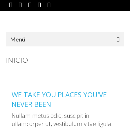
Menú
INICIO
WE TAKE YOU PLACES YOU'VE
NEVER BEEN
Nullam metus odio, suscipit in
ullamcorper ut, vestibulum vitae ligula.