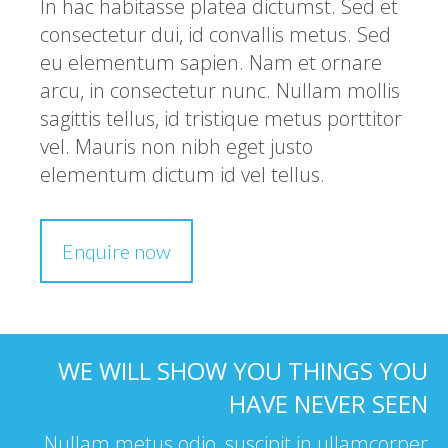
In hac habitasse platea dictumst. Sed et
consectetur dui, id convallis metus. Sed
eu elementum sapien. Nam et ornare
arcu, in consectetur nunc. Nullam mollis
sagittis tellus, id tristique metus porttitor
vel. Mauris non nibh eget justo
elementum dictum id vel tellus.
Enquire now
WE WILL SHOW YOU THINGS YOU
HAVE NEVER SEEN
Nullam metus odio, suscipit in ullamcorper