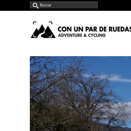
Buscar
por: