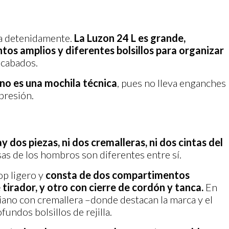
ila detenidamente.
La Luzon 24 L es grande,
tos amplios y diferentes bolsillos para organizar
acabados.
no es una mochila técnica
, pues no lleva enganches
presión.
y dos piezas, ni dos cremalleras, ni dos cintas del
sas de los hombros son diferentes entre sí.
op ligero y
consta de dos compartimentos
 tirador, y otro con cierre de cordón y tanca.
En
diano con cremallera –donde destacan la marca y el
fundos bolsillos de rejilla.