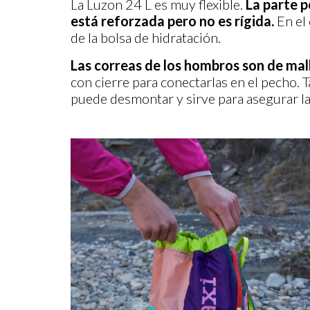
La Luzon 24 L es muy flexible.
La parte p
está reforzada pero no es rígida.
En el 
de la bolsa de hidratación.
Las correas de los hombros son de mall
con cierre para conectarlas en el pecho.
puede desmontar y sirve para asegurar la 