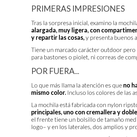
PRIMERAS IMPRESIONES
Tras la sorpresa inicial, examino la moch
alargada, muy ligera, con compartimen
y repartir las cosas,
y presenta buenos 
Tiene un marcado carácter outdoor pero
para bastones o piolet, ni correas de com
POR FUERA...
Lo que más llama la atención es que
no ha
mismo color.
Incluso los colores de las a
La mochila está fabricada con nylon ripst
principales, uno con cremallera y doble
el frente tiene un bolsillo de tamaño me
logo– y en los laterales, dos amplios y pro