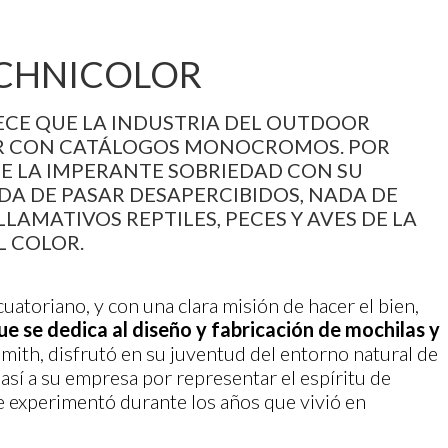
ECHNICOLOR
ECE QUE LA INDUSTRIA DEL OUTDOOR
AR CON CATÁLOGOS MONOCROMOS. POR
DE LA IMPERANTE SOBRIEDAD CON SU
DA DE PASAR DESAPERCIBIDOS, NADA DE
AMATIVOS REPTILES, PECES Y AVES DE LA
L COLOR.
atoriano, y con una clara misión de hacer el bien,
 se dedica al diseño y fabricación de mochilas y
mith, disfrutó en su juventud del entorno natural de
así a su empresa por representar el espíritu de
 experimentó durante los años que vivió en