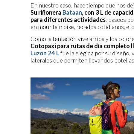
En nuestro caso, hace tiempo que nos dej
Su riñonera
Bataan
, con 3 L de capaci
para diferentes actividades
: paseos po
en mountain bike, recados cotidianos, etc
Como la tentación vive arriba y los color
Cotopaxi para rutas de día completo l
Luzon 24 L
fue la elegida por su diseño, 
laterales que permiten llevar dos botellas