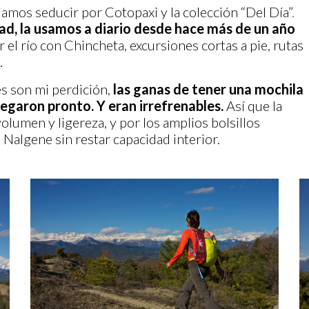
amos seducir por Cotopaxi y la colección “Del Día”
.
dad, la usamos a diario desde hace más de un año
r el río con Chincheta, excursiones cortas a pie, rutas
.
es son mi perdición,
las ganas de tener una mochila
legaron pronto.
Y eran irrefrenables.
Así que la
volumen y ligereza, y por los amplios bolsillos
 Nalgene sin restar capacidad interior.