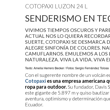
COTOPAXI LUZON 24 L
SENDERISMO EN T
VIVIMOS TIEMPOS OSCUROS Y PAR
ACTUAL NOS LO QUIERA RECORD
SUERTE, COTOPAXI SE DESMARCA 
ALEGRE SINFONÍA DE COLORES. NA
CAMUFLARNOS. EMULEMOS A LOS LL
NATURALEZA. VIVA LA VIDA. VIVA E
Texto: Amelia Herrero Becker / Fotos: Sergio Fernández Tolosa
Con el sugerente nombre de un volcán ecu
Cotopaxi
es una empresa americana que
ropa para outdoor.
Su fundador, Davis S
este gigante de 5.897 m y quiso bautizar 
aventura, optimismo y determinación que
Ecuador.