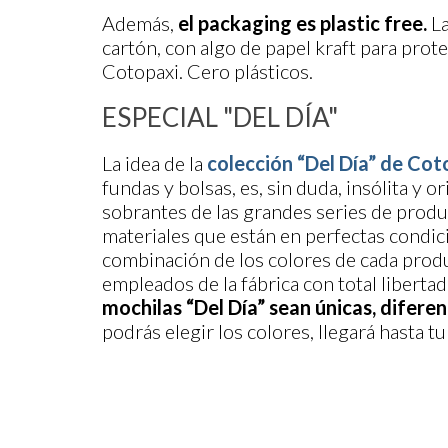
Además,
el packaging es plastic free.
La
cartón, con algo de papel kraft para prote
Cotopaxi. Cero plásticos.
ESPECIAL "DEL DÍA"
La idea de la
colección “Del Día” de Cot
fundas y bolsas, es, sin duda, insólita y 
sobrantes de las grandes series de produ
materiales que están en perfectas condic
combinación de los colores de cada produc
empleados de la fábrica con total liberta
mochilas “Del Día” sean únicas, diferent
podrás elegir los colores, llegará hasta 