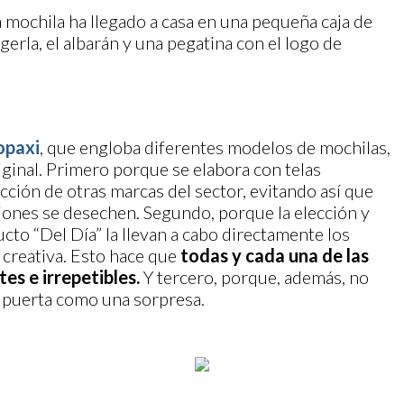
 mochila ha llegado a casa en una pequeña caja de
gerla, el albarán y una pegatina con el logo de
opaxi
, que engloba diferentes modelos de mochilas,
original. Primero porque se elabora con telas
cción de otras marcas del sector, evitando así que
iones se desechen. Segundo, porque la elección y
to “Del Día” la llevan a cabo directamente los
d creativa. Esto hace que
todas y cada una de las
es e irrepetibles.
Y tercero, porque, además, no
tu puerta como una sorpresa.