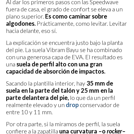
Al dar los primeros pasos con las Speedwave
fuera de casa, el grado de confort se eleva a un
plano superior.
Es como caminar sobre
algodones.
Prácticamente, como levitar. Levitar
hacia delante, eso sí.
La explicación se encuentra justo bajo la planta
del pie. La suela Vibram Bayu se ha combinado
con una generosa capa de EVA. El resultado es
una
suela de perfil alto con una gran
capacidad de absorción de impactos.
Sacando la plantilla interior, hay
35 mm de
suela en la parte del talón y 25 mm en la
parte delantera del pie,
lo que da un perfil
realmente elevado y un
drop
conservador de
entre 10 y 11 mm.
Por otra parte, si la miramos de perfil, la suela
confiere a la zapatilla
una curvatura –o
rocker
–