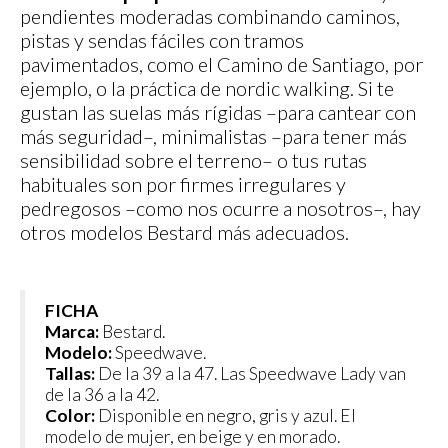
pendientes moderadas combinando caminos,
pistas y sendas fáciles con tramos
pavimentados, como el Camino de Santiago, por
ejemplo, o la práctica de nordic walking. Si te
gustan las suelas más rígidas –para cantear con
más seguridad–, minimalistas –para tener más
sensibilidad sobre el terreno– o tus rutas
habituales son por firmes irregulares y
pedregosos –como nos ocurre a nosotros–, hay
otros modelos Bestard más adecuados.
FICHA
Marca:
Bestard.
Modelo:
Speedwave.
Tallas:
De la 39 a la 47. Las Speedwave Lady van
de la 36 a la 42.
Color:
Disponible en negro, gris y azul. El
modelo de mujer, en beige y en morado.