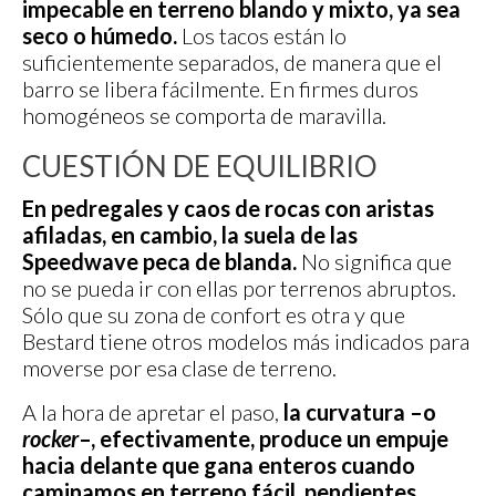
impecable en terreno blando y mixto, ya sea
seco o húmedo.
Los tacos están lo
suficientemente separados, de manera que el
barro se libera fácilmente. En firmes duros
homogéneos se comporta de maravilla.
CUESTIÓN DE EQUILIBRIO
En pedregales y caos de rocas con aristas
afiladas, en cambio, la suela de las
Speedwave peca de blanda.
No significa que
no se pueda ir con ellas por terrenos abruptos.
Sólo que su zona de confort es otra y que
Bestard tiene otros modelos más indicados para
moverse por esa clase de terreno.
A la hora de apretar el paso,
la curvatura –o
rocker
–, efectivamente, produce un empuje
hacia delante que gana enteros cuando
caminamos en terreno fácil, pendientes