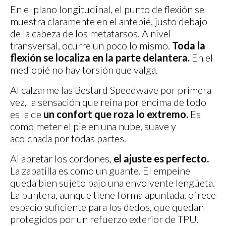
En el plano longitudinal, el punto de flexión se
muestra claramente en el antepié, justo debajo
de la cabeza de los metatarsos. A nivel
transversal, ocurre un poco lo mismo.
Toda la
flexión se localiza en la parte delantera.
En el
mediopié no hay torsión que valga.
Al calzarme las Bestard Speedwave por primera
vez, la sensación que reina por encima de todo
es la de
un confort que roza lo extremo.
Es
como meter el pie en una nube, suave y
acolchada por todas partes.
Al apretar los cordones,
el ajuste es perfecto.
La zapatilla es como un guante. El empeine
queda bien sujeto bajo una envolvente lengüeta.
La puntera, aunque tiene forma apuntada, ofrece
espacio suficiente para los dedos, que quedan
protegidos por un refuerzo exterior de TPU.