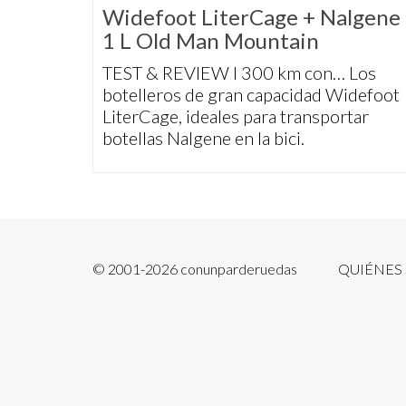
Widefoot LiterCage + Nalgene
1 L Old Man Mountain
TEST & REVIEW I 300 km con… Los
botelleros de gran capacidad Widefoot
LiterCage, ideales para transportar
botellas Nalgene en la bici.
© 2001-2026 conunparderuedas
QUIÉNES