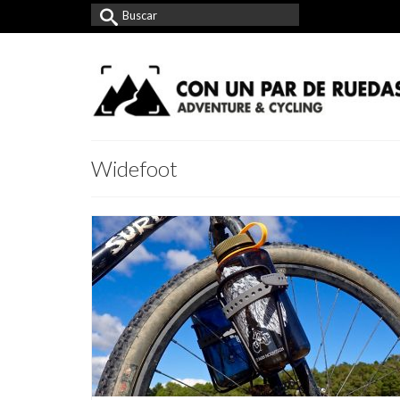
Buscar
por:
Widefoot