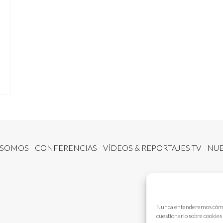
 SOMOS
CONFERENCIAS
VÍDEOS & REPORTAJES TV
NUE
Nunca entenderemos cómo fu
cuestionario sobre cookies 