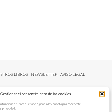
STROS LIBROS
NEWSLETTER
AVISO LEGAL
Gestionar el consentimiento de las cookies
ncionan ni para qué sirven, pero la ley nos obliga a poner este
y privacidad.