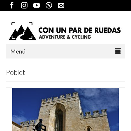
Menú
Poblet