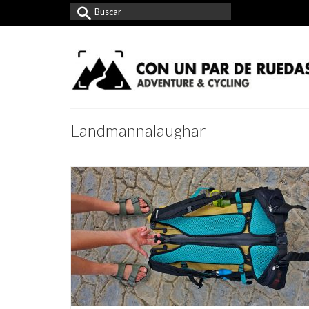
Buscar
por:
Landmannalaughar